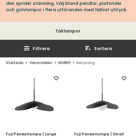
den sprider stämning. Välj bland pendlar, plafonder
och golvlampor i flera utföranden med tidlöst uttryck.
Taklampor
Filtrera
Sortera
Startsida
Varumärken
NORR11
Belysning
Fuji Pendellampa | Large
Fuji Pendellampa | Small