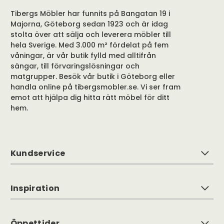
Tibergs Möbler har funnits på Bangatan 19 i
Majorna, Göteborg sedan 1923 och är idag
stolta över att sälja och leverera möbler till
hela Sverige. Med 3.000 m² fördelat på fem
våningar, är vår butik fylld med alltifrån
sängar, till förvaringslösningar och
matgrupper. Besök vår butik i Göteborg eller
handla online på tibergsmobler.se. Vi ser fram
emot att hjälpa dig hitta rätt möbel för ditt
hem.
Kundservice
Inspiration
Öppettider