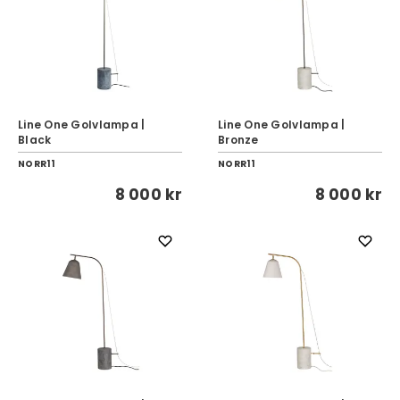
Line One Golvlampa |
Line One Golvlampa |
Black
Bronze
NORR11
NORR11
8 000 kr
8 000 kr