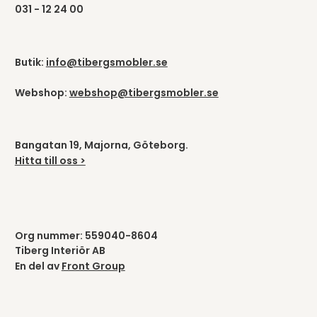
031 - 12 24 00
Butik:
info@tibergsmobler.se
Webshop:
webshop@tibergsmobler.se
Bangatan 19, Majorna, Göteborg.
Hitta till oss >
Org nummer: 559040-8604
Tiberg Interiör AB
En del av
Front Group