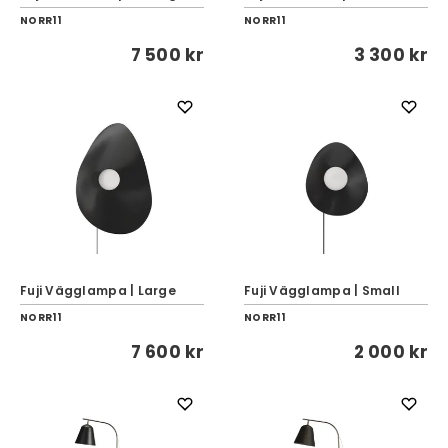
NORR11
NORR11
7 500 kr
3 300 kr
Fuji Vägglampa | Large
Fuji Vägglampa | Small
NORR11
NORR11
7 600 kr
2 000 kr