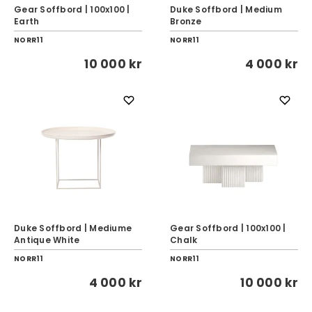
Gear Soffbord | 100x100 |
Duke Soffbord | Medium
Earth
Bronze
NORR11
NORR11
10 000 kr
4 000 kr
Duke Soffbord | Mediume
Gear Soffbord | 100x100 |
Antique White
Chalk
NORR11
NORR11
4 000 kr
10 000 kr