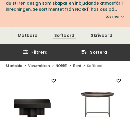
du stilren design som skapar en inbjudande atmosfär i
inredningen. Se sortimentet från NORR11 hos oss på
Tibergs Möbler.
Läs mer
Matbord
Soffbord
Skrivbord
Filtrera
Sortera
Startsida
Varumärken
NORR11
Bord
Soffbord