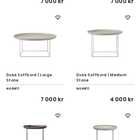
7 000 kr
7 000 kr
Duke Soffbord | Large
Duke Soffbord | Medium
Stone
Stone
NORR11
NORR11
7 000 kr
4 000 kr