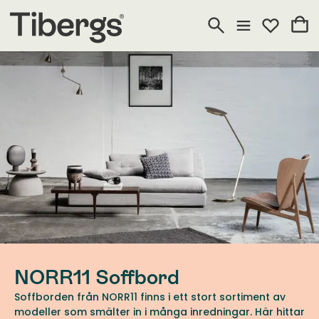
NORR11 Soffbord
Soffborden från NORR11 finns i ett stort sortiment av
modeller som smälter in i många inredningar. Här hittar