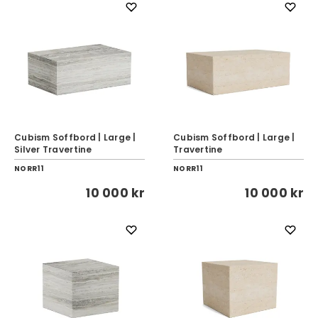
Cubism Soffbord | Large |
Cubism Soffbord | Large |
Silver Travertine
Travertine
NORR11
NORR11
10 000 kr
10 000 kr