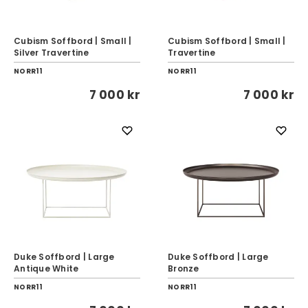
Cubism Soffbord | Small |
Cubism Soffbord | Small |
Silver Travertine
Travertine
NORR11
NORR11
7 000 kr
7 000 kr
Duke Soffbord | Large
Duke Soffbord | Large
Antique White
Bronze
NORR11
NORR11