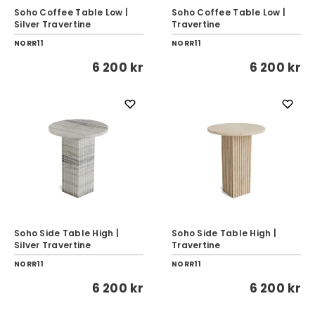
Soho Coffee Table Low |
Soho Coffee Table Low |
Silver Travertine
Travertine
NORR11
NORR11
6 200 kr
6 200 kr
Soho Side Table High |
Soho Side Table High |
Silver Travertine
Travertine
NORR11
NORR11
6 200 kr
6 200 kr