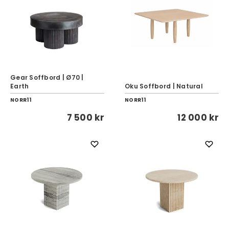
Gear Soffbord | Ø70 |
Earth
Oku Soffbord | Natural
NORR11
NORR11
7 500 kr
12 000 kr