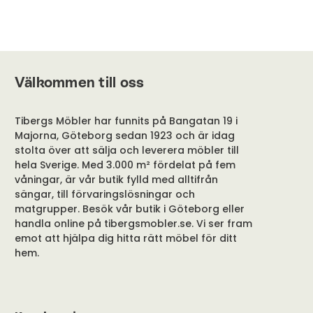
Välkommen till oss
Tibergs Möbler har funnits på Bangatan 19 i
Majorna, Göteborg sedan 1923 och är idag
stolta över att sälja och leverera möbler till
hela Sverige. Med 3.000 m² fördelat på fem
våningar, är vår butik fylld med alltifrån
sängar, till förvaringslösningar och
matgrupper. Besök vår butik i Göteborg eller
handla online på tibergsmobler.se. Vi ser fram
emot att hjälpa dig hitta rätt möbel för ditt
hem.