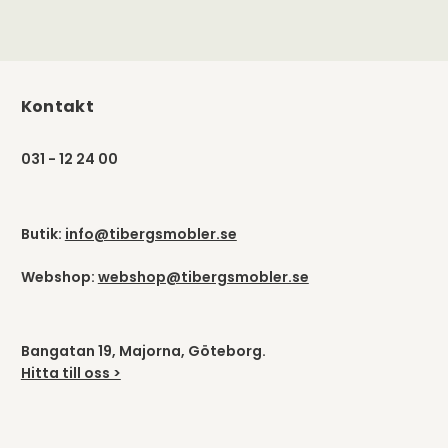
Kontakt
031 - 12 24 00
Butik:
info@tibergsmobler.se
Webshop:
webshop@tibergsmobler.se
Bangatan 19, Majorna, Göteborg.
Hitta till oss >