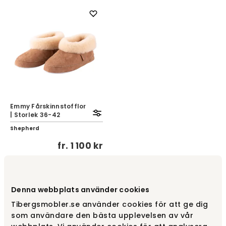
Emmy Fårskinnstofflor
| Storlek 36-42
Shepherd
fr.
1 100 kr
Denna webbplats använder cookies
Tibergsmobler.se använder cookies för att ge dig
1
...
3
4
5
...
10
som användare den bästa upplevelsen av vår