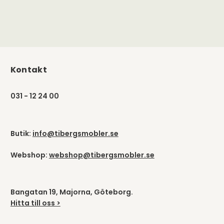
Kontakt
031 - 12 24 00
Butik:
info@tibergsmobler.se
Webshop:
webshop@tibergsmobler.se
Bangatan 19, Majorna, Göteborg.
Hitta till oss >