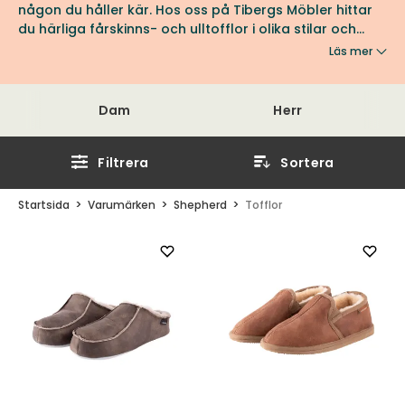
någon du håller kär. Hos oss på Tibergs Möbler hittar
du härliga fårskinns- och ulltofflor i olika stilar och
storlekar. Se hela utbudet här!
Läs mer
Dam
Herr
Filtrera
Sortera
Startsida
Varumärken
Shepherd
Tofflor