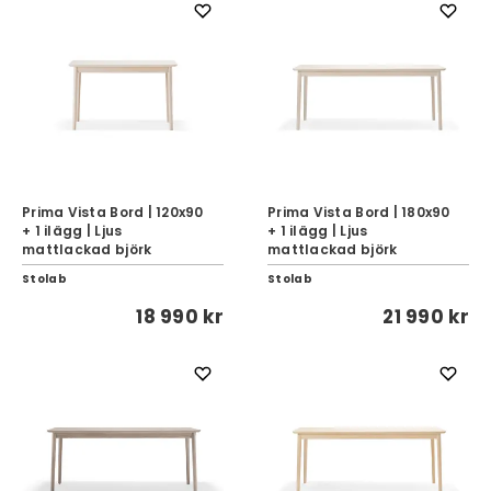
Prima Vista Bord | 120x90
Prima Vista Bord | 180x90
+ 1 ilägg | Ljus
+ 1 ilägg | Ljus
mattlackad björk
mattlackad björk
Stolab
Stolab
18 990 kr
21 990 kr