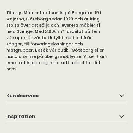
Tibergs Möbler har funnits på Bangatan 19 i
Majorna, Göteborg sedan 1923 och är idag
stolta över att sälja och leverera möbler till
hela Sverige. Med 3.000 m² fördelat på fem
våningar, är vår butik fylld med alltifrån
sängar, till förvaringslösningar och
matgrupper. Besök vår butik i Göteborg eller
handla online på tibergsmobler.se. Vi ser fram
emot att hjälpa dig hitta rätt möbel för ditt
hem.
Kundservice
Inspiration