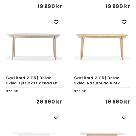
19 990 kr
19 990 kr
Carl Bord Ø 115 | Delad
Carl Bord Ø 115 | Delad
Skiva, Ljus Mattlackad Ek
Skiva, Naturoljad Björk
Stolab
Stolab
29 990 kr
19 990 kr