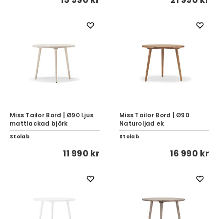
15 990 kr
21 990 kr
Miss Tailor Bord | Ø90 Ljus
Miss Tailor Bord | Ø90
mattlackad björk
Naturoljad ek
Stolab
Stolab
11 990 kr
16 990 kr