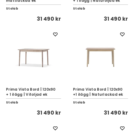
mattlackad ek
+ 1 ilägg | Naturoljad ek
Stolab
Stolab
31 490 kr
31 490 kr
Prima Vista Bord | 120x90
Prima Vista Bord | 120x90
+ 1 ilägg | Vitoljad ek
+1 ilägg | Naturlackad ek
Stolab
Stolab
31 490 kr
31 490 kr