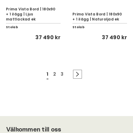
Prima Vista Bord | 180x90
+ 1 ilägg | Ljus
Prima Vista Bord | 180x90
mattlackad ek
+ 1 ilägg | Naturoljad ek
Stolab
Stolab
37 490 kr
37 490 kr
1
2
3
Välkommen till oss