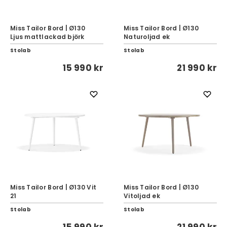
Miss Tailor Bord | Ø130
Miss Tailor Bord | Ø130
Ljus mattlackad björk
Naturoljad ek
Stolab
Stolab
15 990 kr
21 990 kr
Miss Tailor Bord | Ø130 Vit
Miss Tailor Bord | Ø130
21
Vitoljad ek
Stolab
Stolab