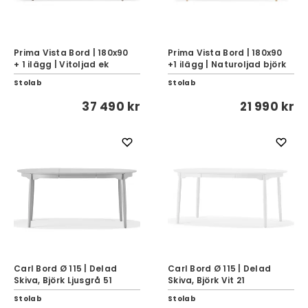
Prima Vista Bord | 180x90
Prima Vista Bord | 180x90
+ 1 ilägg | Vitoljad ek
+1 ilägg | Naturoljad björk
Stolab
Stolab
37 490 kr
21 990 kr
Carl Bord Ø 115 | Delad
Carl Bord Ø 115 | Delad
Skiva, Björk Ljusgrå 51
Skiva, Björk Vit 21
Stolab
Stolab