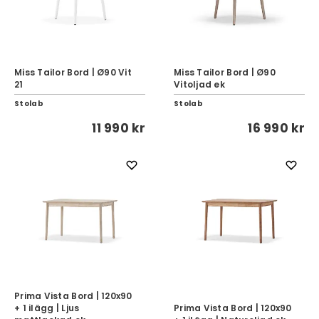
Miss Tailor Bord | Ø90 Vit
Miss Tailor Bord | Ø90
21
Vitoljad ek
Stolab
Stolab
11 990 kr
16 990 kr
Prima Vista Bord | 120x90
+ 1 ilägg | Ljus
Prima Vista Bord | 120x90