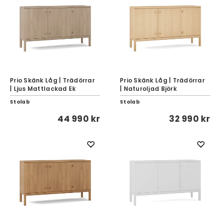
Prio Skänk Låg | Trädörrar
Prio Skänk Låg | Trädörrar
| Ljus Mattlackad Ek
| Naturoljad Björk
Stolab
Stolab
44 990 kr
32 990 kr