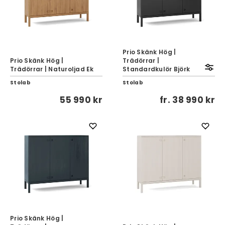
Prio Skänk Hög |
Prio Skänk Hög |
Trädörrar |
Trädörrar | Naturoljad Ek
Standardkulör Björk
Stolab
Stolab
55 990 kr
fr.
38 990 kr
Prio Skänk Hög |