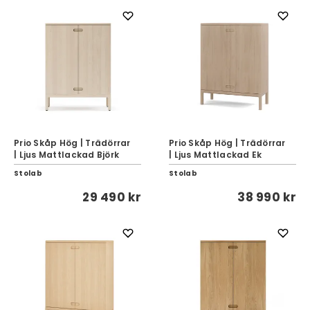
Prio Skåp Hög | Trädörrar
Prio Skåp Hög | Trädörrar
| Ljus Mattlackad Björk
| Ljus Mattlackad Ek
Stolab
Stolab
29 490 kr
38 990 kr