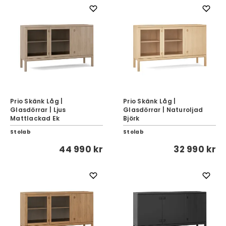
Prio Skänk Låg |
Prio Skänk Låg |
Glasdörrar | Ljus
Glasdörrar | Naturoljad
Mattlackad Ek
Björk
Stolab
Stolab
44 990 kr
32 990 kr