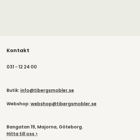
Kontakt
031 - 12 24 00
Butik:
info@tibergsmobler.se
Webshop:
webshop@tibergsmobler.se
Bangatan 19, Majorna, Göteborg.
Hitta till oss >