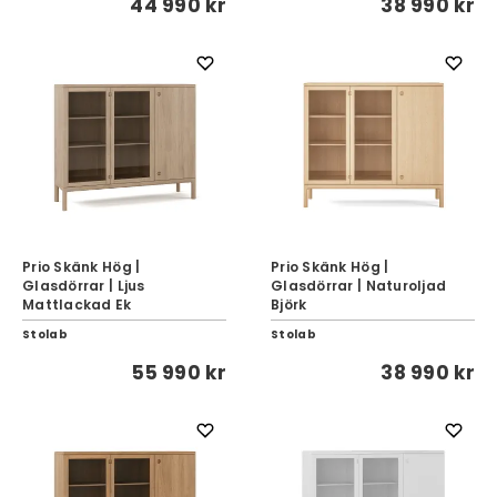
44 990 kr
38 990 kr
Prio Skänk Hög |
Prio Skänk Hög |
Glasdörrar | Ljus
Glasdörrar | Naturoljad
Mattlackad Ek
Björk
Stolab
Stolab
55 990 kr
38 990 kr