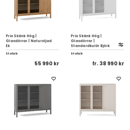
Prio Skänk Hög |
Prio Skänk Hög |
Glasdörrar | Naturoljad
Glasdörrar |
Ek
Standardkulör Björk
Stolab
Stolab
55 990 kr
fr.
38 990 kr