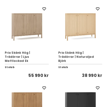
Prio Skänk Hög |
Prio Skänk Hög |
Trädörrar | Ljus
Trädörrar | Naturoljad
Mattlackad Ek
Björk
Stolab
Stolab
55 990 kr
38 990 kr