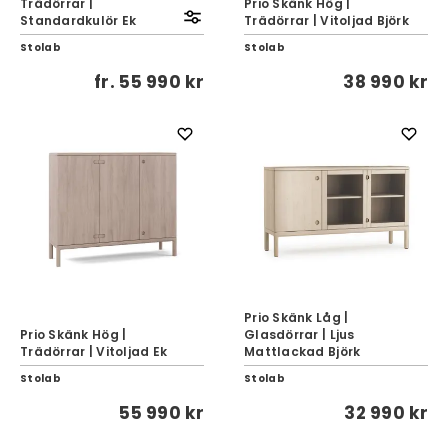
Trädörrar |
Prio Skänk Hög |
Standardkulör Ek
Trädörrar | Vitoljad Björk
Stolab
Stolab
fr.
55 990 kr
38 990 kr
Prio Skänk Låg |
Prio Skänk Hög |
Glasdörrar | Ljus
Trädörrar | Vitoljad Ek
Mattlackad Björk
Stolab
Stolab
55 990 kr
32 990 kr