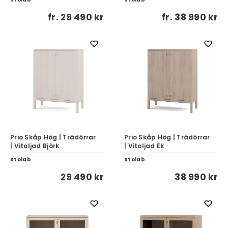
fr.
29 490 kr
fr.
38 990 kr
Prio Skåp Hög | Trädörrar
Prio Skåp Hög | Trädörrar
| Vitoljad Björk
| Vitoljad Ek
Stolab
Stolab
29 490 kr
38 990 kr