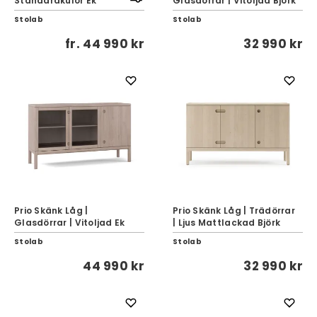
Standardkulör Ek
Glasdörrar | Vitoljad Björk
Stolab
Stolab
fr.
44 990 kr
32 990 kr
Prio Skänk Låg |
Prio Skänk Låg | Trädörrar
Glasdörrar | Vitoljad Ek
| Ljus Mattlackad Björk
Stolab
Stolab
44 990 kr
32 990 kr