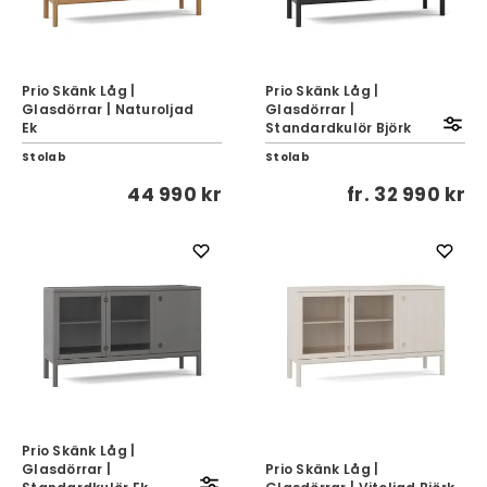
Prio Skänk Låg |
Prio Skänk Låg |
Glasdörrar | Naturoljad
Glasdörrar |
Ek
Standardkulör Björk
Stolab
Stolab
44 990 kr
fr.
32 990 kr
Prio Skänk Låg |
Glasdörrar |
Prio Skänk Låg |