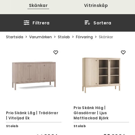
Skänkar
Vitrinskåp
Filtrera
Sortera
Startsida
Varumärken
Stolab
Förvaring
Skänkar
Prio Skänk Hög |
Prio Skänk Låg | Trädörrar
Glasdörrar | Ljus
| Vitoljad Ek
Mattlackad Björk
Stolab
Stolab