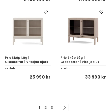
Prio Skåp Låg |
Prio Skåp Låg |
Glasdörrar | Vitoljad Björk
Glasdörrar | Vitoljad Ek
Stolab
Stolab
25 990 kr
33 990 kr
1
2
3