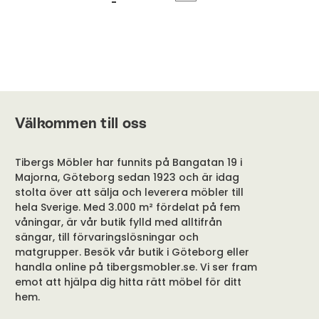
Välkommen till oss
Tibergs Möbler har funnits på Bangatan 19 i
Majorna, Göteborg sedan 1923 och är idag
stolta över att sälja och leverera möbler till
hela Sverige. Med 3.000 m² fördelat på fem
våningar, är vår butik fylld med alltifrån
sängar, till förvaringslösningar och
matgrupper. Besök vår butik i Göteborg eller
handla online på tibergsmobler.se. Vi ser fram
emot att hjälpa dig hitta rätt möbel för ditt
hem.