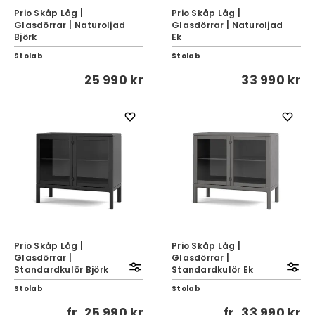
Prio Skåp Låg |
Prio Skåp Låg |
Glasdörrar | Naturoljad
Glasdörrar | Naturoljad
Björk
Ek
Stolab
Stolab
25 990 kr
33 990 kr
Prio Skåp Låg |
Prio Skåp Låg |
Glasdörrar |
Glasdörrar |
Standardkulör Björk
Standardkulör Ek
Stolab
Stolab
fr.
25 990 kr
fr.
33 990 kr