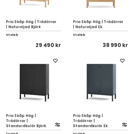
Prio Skåp Hög | Trädörrar
Prio Skåp Hög | Trädörrar
| Naturoljad Björk
| Naturoljad Ek
Stolab
Stolab
29 490 kr
38 990 kr
Prio Skåp Hög |
Prio Skåp Hög |
Trädörrar |
Trädörrar |
Standardkulör Björk
Standardkulör Ek
Stolab
Stolab