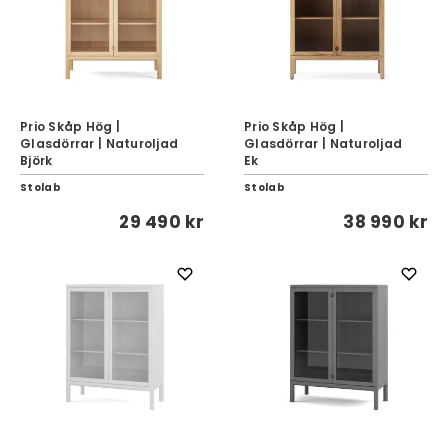
Prio Skåp Hög |
Prio Skåp Hög |
Glasdörrar | Naturoljad
Glasdörrar | Naturoljad
Björk
Ek
Stolab
Stolab
29 490 kr
38 990 kr