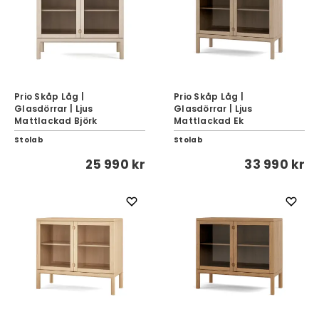
Prio Skåp Låg |
Prio Skåp Låg |
Glasdörrar | Ljus
Glasdörrar | Ljus
Mattlackad Björk
Mattlackad Ek
Stolab
Stolab
25 990 kr
33 990 kr