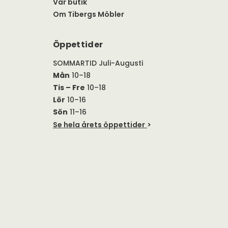
Vår butik
Om Tibergs Möbler
Öppettider
SOMMARTID Juli-Augusti
Mån
10–18
Tis – Fre
10–18
Lör
10–16
Sön
11–16
Se hela årets öppettider
>