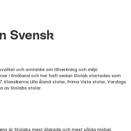
En Svensk
kvalitet och omtanke om tillverkning och miljö
tenar i Småland och har haft sedan Stolab startades som
Klassikerna Lilla Åland stolar, Prima Vista stolar, Vardags
a av Stolabs stolar.
stens är Stolabs mest älskade och mest sålda möbel.