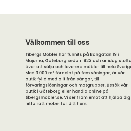
Välkommen till oss
Tibergs Möbler har funnits på Bangatan 19 i
Majorna, Göteborg sedan 1923 och är idag stolt
över att sälja och leverera möbler till hela Sverig
Med 3.000 m² fördelat på fem våningar, är vår
butik fylld med alltifrån sängar, till
förvaringslösningar och matgrupper. Besök vår
butik i Göteborg eller handla online på
tibergsmobler.se. Vi ser fram emot att hjälpa dig
hitta rätt möbel för ditt hem.