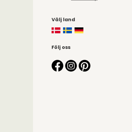
Välj land
Följ oss