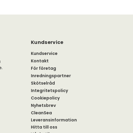
Kundservice
Kundservice
Kontakt
a
e.
För företag
Inredningspartner
Skötselråd
Integritetspolicy
Cookiepolicy
Nyhetsbrev
CleanSea
Leveransinformation
Hitta till oss