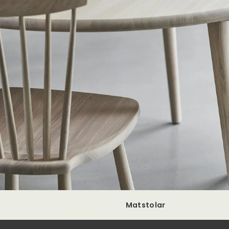
Matstolar