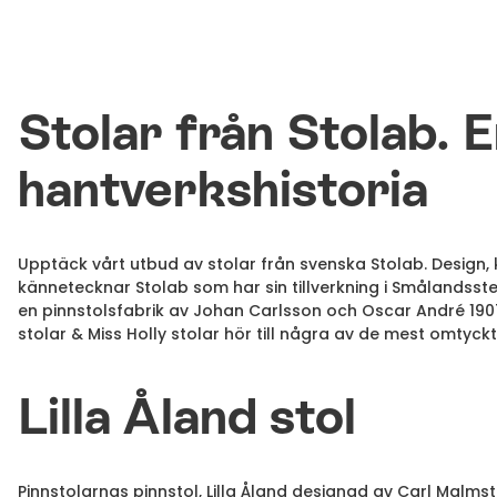
Stolar från Stolab. 
hantverkshistoria
Upptäck vårt utbud av stolar från svenska Stolab. Design, 
kännetecknar Stolab som har sin tillverkning i Smålandss
en pinnstolsfabrik av Johan Carlsson och Oscar André 1907. 
stolar & Miss Holly stolar hör till några av de mest omtyckt
Lilla Åland stol
Pinnstolarnas pinnstol, Lilla Åland designad av Carl Malm