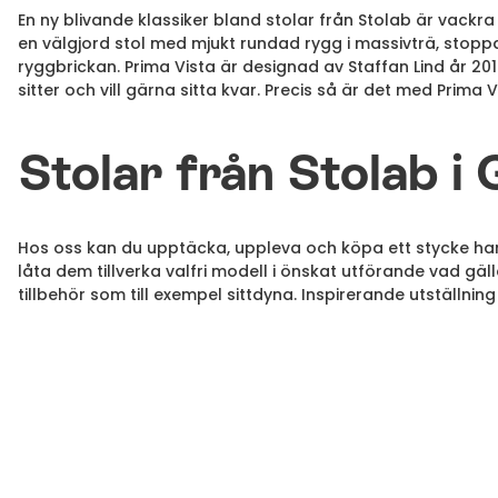
En ny blivande klassiker bland stolar från Stolab är vackra 
en välgjord stol med mjukt rundad rygg i massivträ, stoppa
ryggbrickan. Prima Vista är designad av Staffan Lind år 20
sitter och vill gärna sitta kvar. Precis så är det med Prima V
Stolar från Stolab i
Hos oss kan du upptäcka, uppleva och köpa ett stycke hant
låta dem tillverka valfri modell i önskat utförande vad gälle
tillbehör som till exempel sittdyna. Inspirerande utställning 