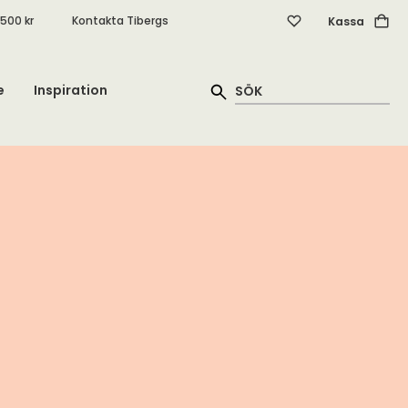
.500 kr
Kontakta Tibergs
Kassa
e
Inspiration