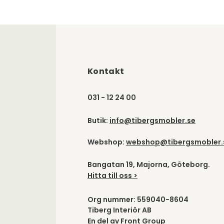
Kontakt
031 - 12 24 00
Butik:
info@tibergsmobler.se
Webshop:
webshop@tibergsmobler.
Bangatan 19, Majorna, Göteborg.
Hitta till oss >
Org nummer: 559040-8604
Tiberg Interiör AB
En del av
Front Group