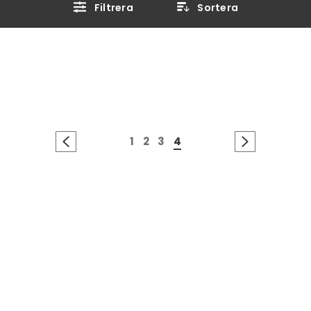
Filtrera
Sortera
1
2
3
4