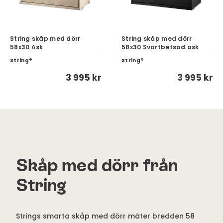
String skåp med dörr
String skåp med dörr
58x30 Ask
58x30 Svartbetsad ask
String®
String®
3 995 kr
3 995 kr
Skåp med dörr från
String
Strings smarta skåp med dörr mäter bredden 58