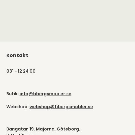
Kontakt
031 - 12 24 00
Butik:
info@tibergsmobler.se
Webshop:
webshop@tibergsmobler.se
Bangatan 19, Majorna, Göteborg.