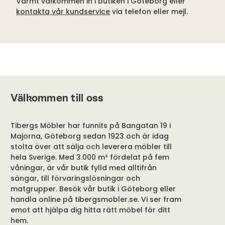
Varmt välkommen in i butiken i Göteborg eller
kontakta vår kundservice
via telefon eller mejl.
Välkommen till oss
Tibergs Möbler har funnits på Bangatan 19 i
Majorna, Göteborg sedan 1923 och är idag
stolta över att sälja och leverera möbler till
hela Sverige. Med 3.000 m² fördelat på fem
våningar, är vår butik fylld med alltifrån
sängar, till förvaringslösningar och
matgrupper. Besök vår butik i Göteborg eller
handla online på tibergsmobler.se. Vi ser fram
emot att hjälpa dig hitta rätt möbel för ditt
hem.