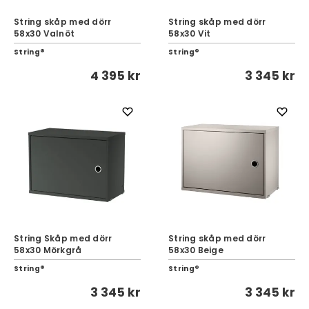
String skåp med dörr
String skåp med dörr
58x30 Valnöt
58x30 Vit
String®
String®
4 395 kr
3 345 kr
String Skåp med dörr
String skåp med dörr
58x30 Mörkgrå
58x30 Beige
String®
String®
3 345 kr
3 345 kr