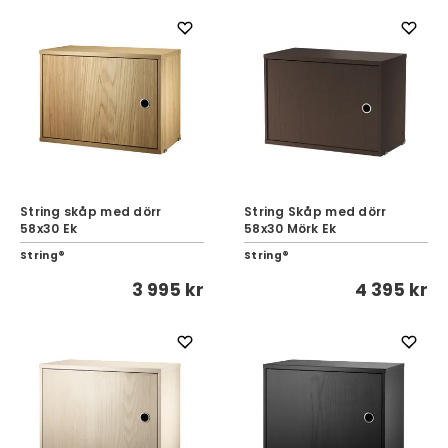
String skåp med dörr
String Skåp med dörr
58x30 Ek
58x30 Mörk Ek
String®
String®
3 995 kr
4 395 kr