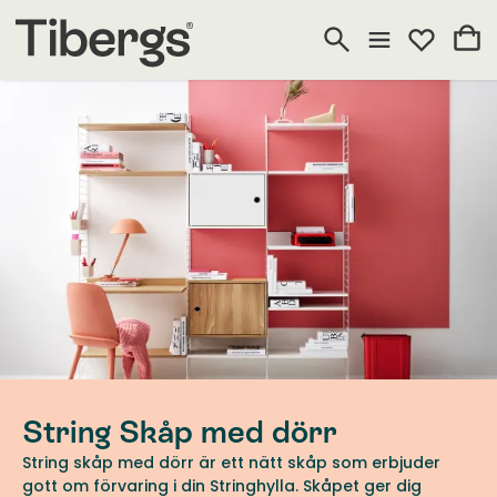
String Skåp med dörr
String skåp med dörr är ett nätt skåp som erbjuder
gott om förvaring i din Stringhylla. Skåpet ger dig