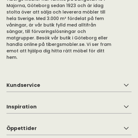
Majorna, Göteborg sedan 1923 och är idag
stolta över att sälja och leverera möbler till
hela Sverige. Med 3.000 m² fördelat på fem
våningar, är vår butik fylld med alltifrån
sängar, till förvaringslösningar och
matgrupper. Besök vår butik i Göteborg eller
handla online på tibergsmobler.se. Vi ser fram
emot att hjälpa dig hitta rätt möbel för ditt
hem.
Kundservice
Inspiration
Öppettider