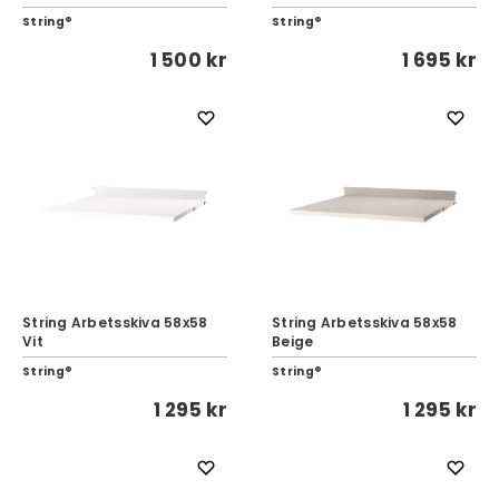
String®
String®
1 500 kr
1 695 kr
String Arbetsskiva 58x58
String Arbetsskiva 58x58
Vit
Beige
String®
String®
1 295 kr
1 295 kr