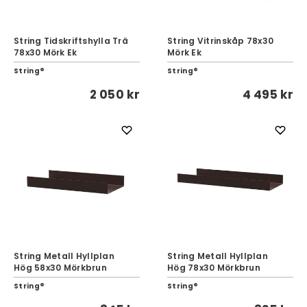
String Tidskriftshylla Trä
String Vitrinskåp 78x30
78x30 Mörk Ek
Mörk Ek
String®
String®
2 050 kr
4 495 kr
String Metall Hyllplan
String Metall Hyllplan
Hög 58x30 Mörkbrun
Hög 78x30 Mörkbrun
String®
String®