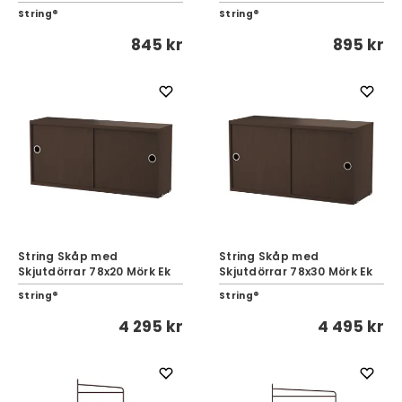
String®
String®
845 kr
895 kr
String Skåp med
String Skåp med
Skjutdörrar 78x20 Mörk Ek
Skjutdörrar 78x30 Mörk Ek
String®
String®
4 295 kr
4 495 kr