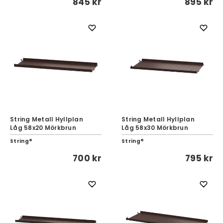
845 kr
895 kr
String Metall Hyllplan
String Metall Hyllplan
Låg 58x20 Mörkbrun
Låg 58x30 Mörkbrun
String®
String®
700 kr
795 kr