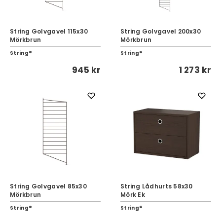
String Golvgavel 115x30
String Golvgavel 200x30
Mörkbrun
Mörkbrun
String®
String®
945 kr
1 273 kr
String Golvgavel 85x30
String Lådhurts 58x30
Mörkbrun
Mörk Ek
String®
String®