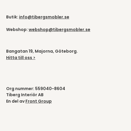
Butik:
info@tibergsmobler.se
Webshop:
webshop@tibergsmobler.se
Bangatan 19, Majorna, Göteborg.
Hitta till oss >
Org nummer: 559040-8604
Tiberg Interiör AB
En del av
Front Group