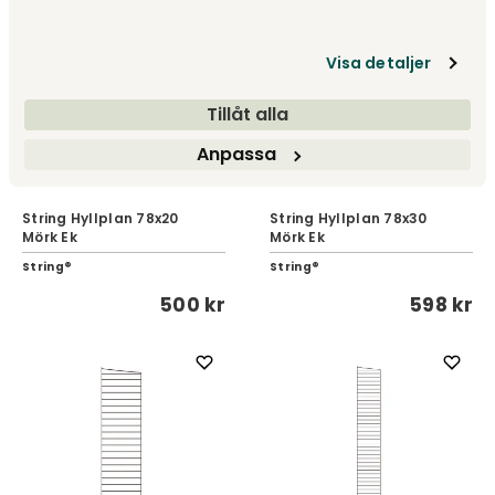
Visa detaljer
Tillåt alla
Anpassa
String Hyllplan 78x20
String Hyllplan 78x30
Mörk Ek
Mörk Ek
String®
String®
500 kr
598 kr