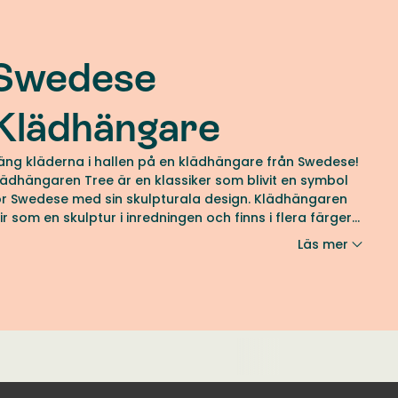
Swedese
Klädhängare
äng kläderna i hallen på en klädhängare från Swedese!
lädhängaren Tree är en klassiker som blivit en symbol
ör Swedese med sin skulpturala design. Klädhängaren
lir som en skulptur i inredningen och finns i flera färger
ch utföranden.
Läs mer