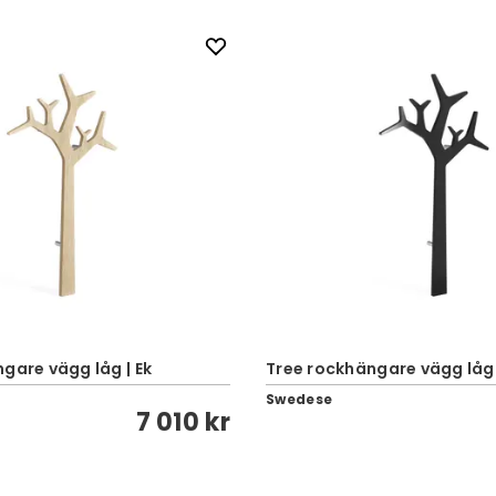
gare vägg låg | Ek
Tree rockhängare vägg låg 
Swedese
7 010 kr