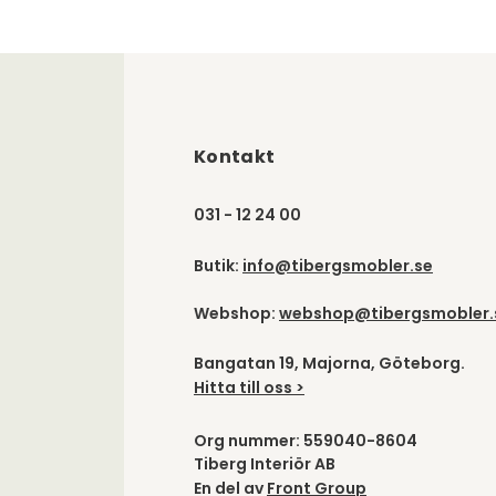
Kontakt
031 - 12 24 00
Butik:
info@tibergsmobler.se
Webshop:
webshop@tibergsmobler.
Bangatan 19, Majorna, Göteborg.
Hitta till oss >
Org nummer: 559040-8604
Tiberg Interiör AB
En del av
Front Group