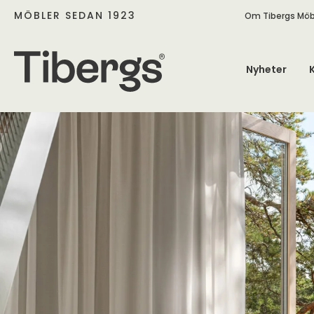
MÖBLER SEDAN 1923
Om Tibergs Möb
Nyheter