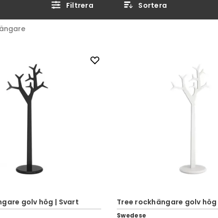
Filtrera
Sortera
ängare
gare golv hög | Svart
Tree rockhängare golv hög |
Swedese