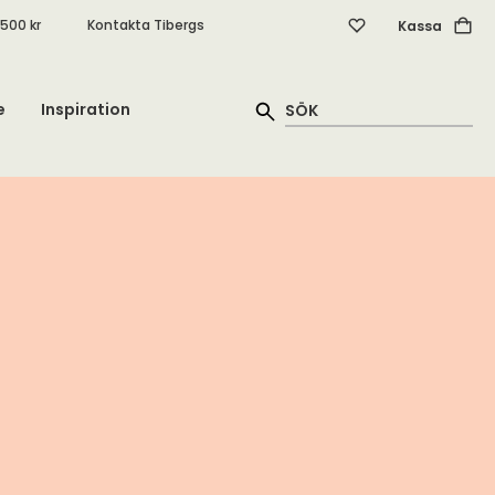
.500 kr
Kontakta Tibergs
Kassa
e
Inspiration