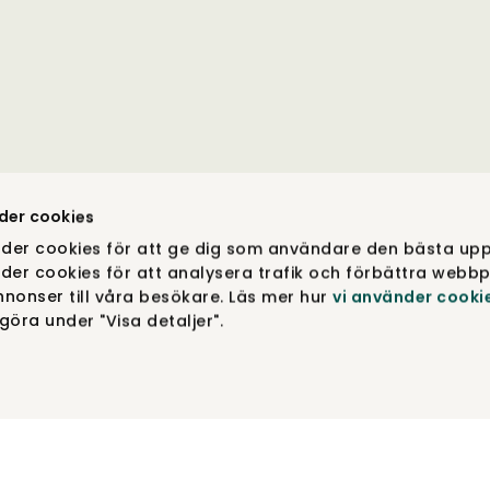
der cookies
der cookies för att ge dig som användare den bästa upp
der cookies för att analysera trafik och förbättra webbp
nonser till våra besökare. Läs mer hur
vi använder cooki
öra under "Visa detaljer".
DESIGN & FUNKTION DINA VAL. COPYRIGHT © TIBERGS MÖ