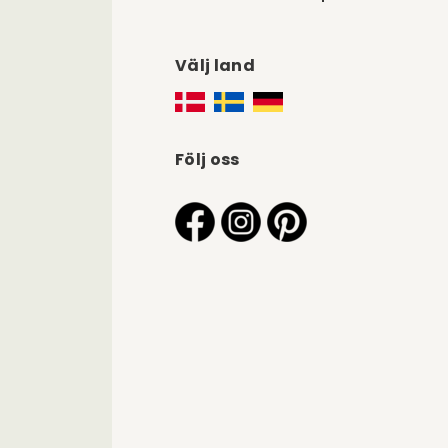
Välj land
Följ oss