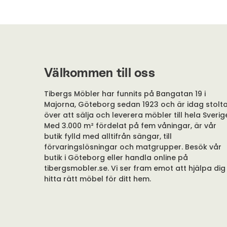
Välkommen till oss
Tibergs Möbler har funnits på Bangatan 19 i
Majorna, Göteborg sedan 1923 och är idag stolt
över att sälja och leverera möbler till hela Sverig
Med 3.000 m² fördelat på fem våningar, är vår
butik fylld med alltifrån sängar, till
förvaringslösningar och matgrupper. Besök vår
butik i Göteborg eller handla online på
tibergsmobler.se. Vi ser fram emot att hjälpa dig
hitta rätt möbel för ditt hem.