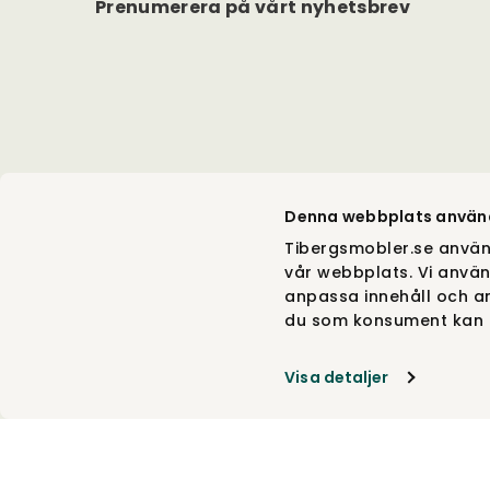
Prenumerera på vårt nyhetsbrev
Denna webbplats använ
Tibergsmobler.se använ
vår webbplats. Vi använ
anpassa innehåll och an
du som konsument kan g
Visa detaljer