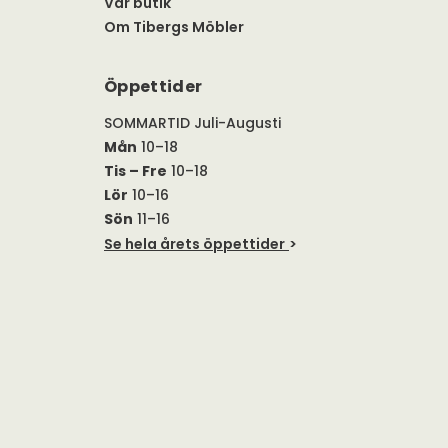
Vår butik
Om Tibergs Möbler
Öppettider
SOMMARTID Juli-Augusti
Mån
10–18
Tis – Fre
10–18
Lör
10–16
Sön
11–16
Se hela årets öppettider
>