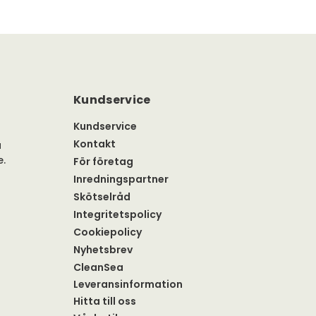
Kundservice
Kundservice
Kontakt
a
e.
För företag
Inredningspartner
Skötselråd
Integritetspolicy
Cookiepolicy
Nyhetsbrev
CleanSea
Leveransinformation
Hitta till oss