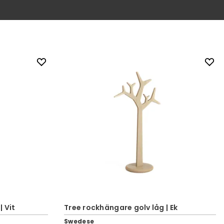
 Vit
Tree rockhängare golv låg | Ek
Swedese