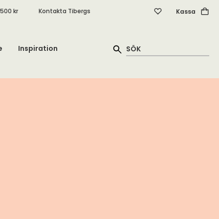
.500 kr
Kontakta Tibergs
Kassa
e
Inspiration