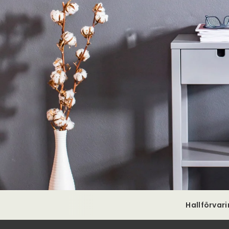
Hallförvar