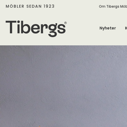
MÖBLER SEDAN 1923
Om Tibergs Möb
Nyheter