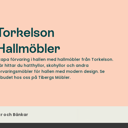
Torkelson
Hallmöbler
kapa förvaring i hallen med hallmöbler från Torkelson.
är hittar du hatthyllor, skohyllor och andra
örvaringsmöbler för hallen med modern design. Se
tbudet hos oss på Tibergs Möbler.
ar och Bänkar