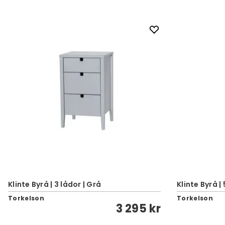
Klinte Byrå | 3 lådor | Grå
Klinte Byrå |
Torkelson
Torkelson
3 295 kr