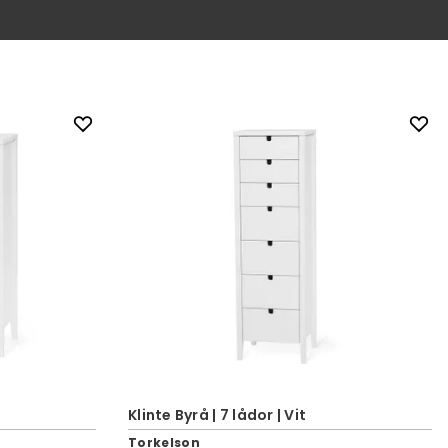
Klinte Byrå | 7 lådor | Vit
Torkelson