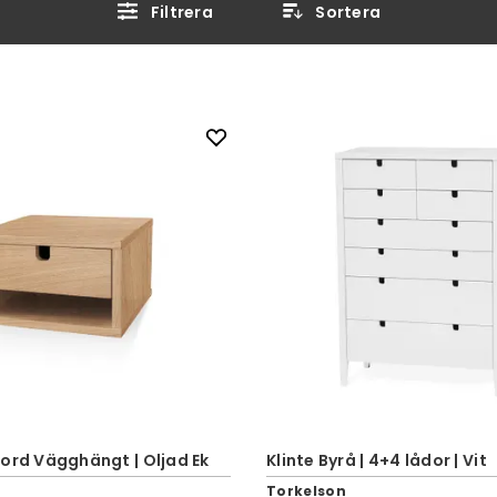
Filtrera
Sortera
ord Vägghängt | Oljad Ek
Klinte Byrå | 4+4 lådor | Vit
Torkelson