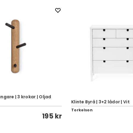
ngare | 3 krokar | Oljad
Klinte Byrå | 3+2 lådor | Vit
Torkelson
195 kr