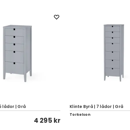
 5 lådor | Grå
Klinte Byrå | 7 lådor | Grå
Torkelson
4 295 kr