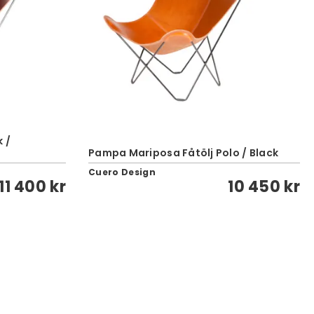
 /
Pampa Mariposa Fåtölj Polo / Black
Cuero Design
11 400 kr
10 450 kr