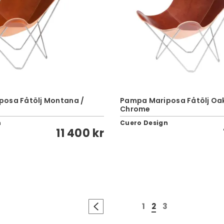
osa Fåtölj Montana /
Pampa Mariposa Fåtölj Oak
Chrome
n
Cuero Design
11 400 kr
1
2
3