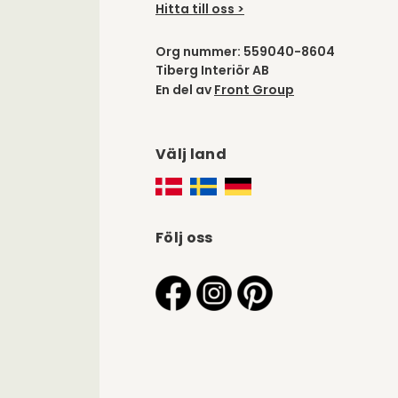
Hitta till oss >
Org nummer: 559040-8604
Tiberg Interiör AB
En del av
Front Group
Välj land
Följ oss