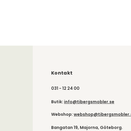
Kontakt
031 - 12 24 00
Butik:
info@tibergsmobler.se
Webshop:
webshop@tibergsmobler.
Bangatan 19, Majorna, Göteborg.