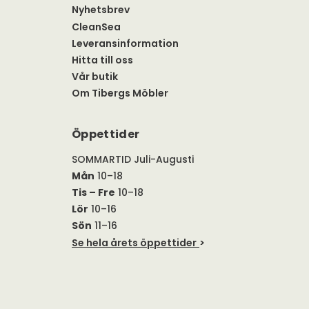
Nyhetsbrev
CleanSea
Leveransinformation
Hitta till oss
Vår butik
Om Tibergs Möbler
Öppettider
SOMMARTID Juli-Augusti
Mån
10–18
Tis – Fre
10–18
Lör
10–16
Sön
11–16
Se hela årets öppettider
>