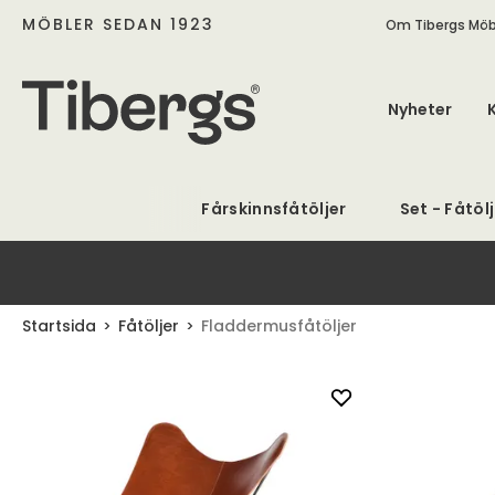
MÖBLER SEDAN 1923
Om Tibergs Möb
Nyheter
Fårskinnsfåtöljer
Set - Fåtöl
Startsida
Fåtöljer
Fladdermusfåtöljer