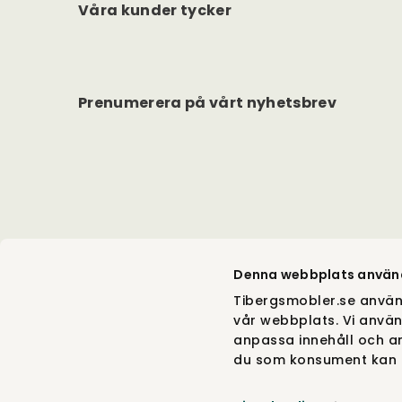
Våra kunder tycker
Prenumerera på vårt nyhetsbrev
Denna webbplats använ
Tibergsmobler.se använ
vår webbplats. Vi använ
anpassa innehåll och an
du som konsument kan g