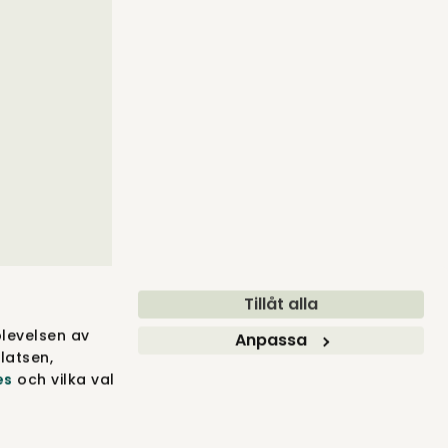
Tillåt alla
levelsen av
Anpassa
latsen,
es
och vilka val