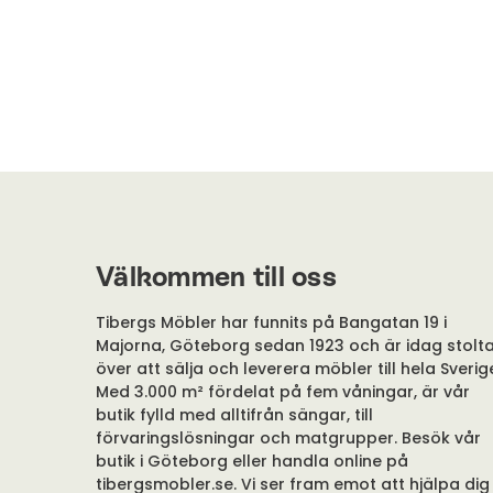
Välkommen till oss
Tibergs Möbler har funnits på Bangatan 19 i
Majorna, Göteborg sedan 1923 och är idag stolt
över att sälja och leverera möbler till hela Sverig
Med 3.000 m² fördelat på fem våningar, är vår
butik fylld med alltifrån sängar, till
förvaringslösningar och matgrupper. Besök vår
butik i Göteborg eller handla online på
tibergsmobler.se. Vi ser fram emot att hjälpa dig