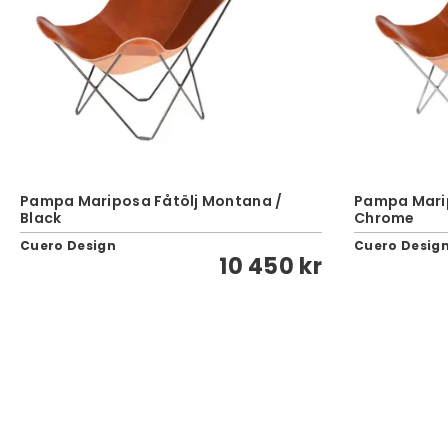
Pampa Mariposa Fåtölj Montana /
Pampa Marip
Black
Chrome
Cuero Design
Cuero Desig
10 450 kr