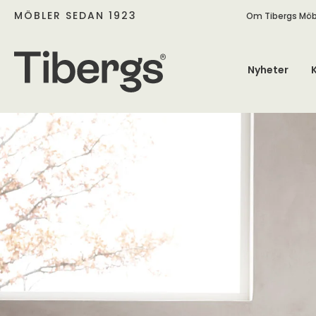
MÖBLER SEDAN 1923
Om Tibergs Möb
Nyheter