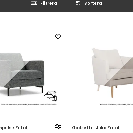
Filtrera
Sortera
Impulse Fåtölj
Klädsel till Julia Fåtölj