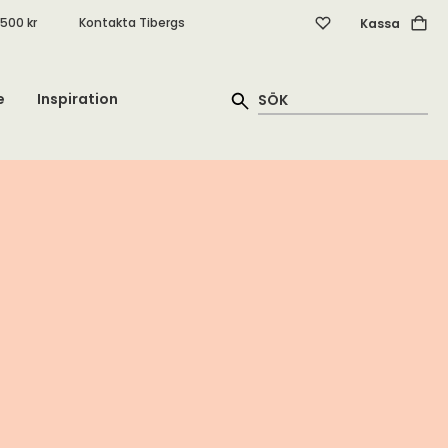
.500 kr
Kontakta Tibergs
Kassa
e
Inspiration