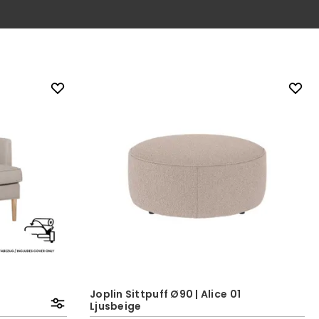
Joplin Sittpuff Ø90 | Alice 01
Ljusbeige