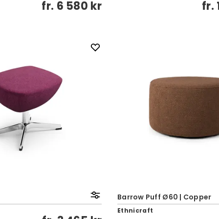
fr.
6 580 kr
fr.
Barrow Puff Ø60 | Copper
Ethnicraft