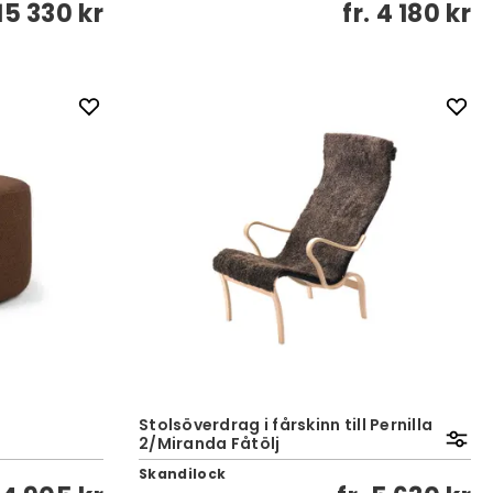
15 330 kr
fr.
4 180 kr
Stolsöverdrag i fårskinn till Pernilla
2/Miranda Fåtölj
Skandilock