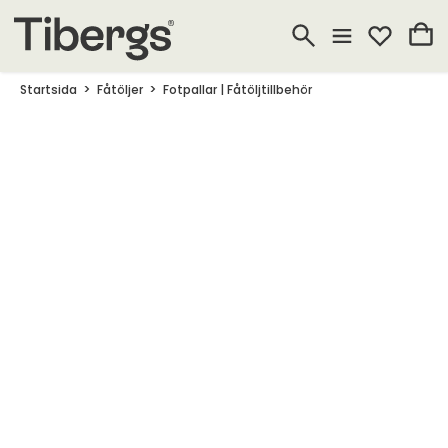
Startsida
Fåtöljer
Fotpallar | Fåtöljtillbehör