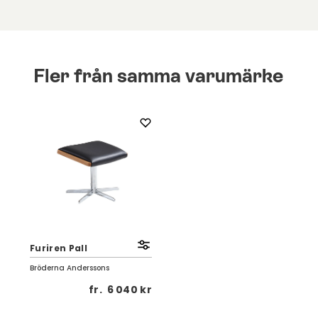
Fler från samma varumärke
Furiren Pall
Bröderna Anderssons
fr.
6 040 kr