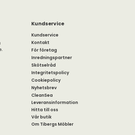
Kundservice
Kundservice
Kontakt
a
e.
För företag
Inredningspartner
Skötselråd
Integritetspolicy
Cookiepolicy
Nyhetsbrev
CleanSea
Leveransinformation
Hitta till oss
Vår butik
Om Tibergs Möbler