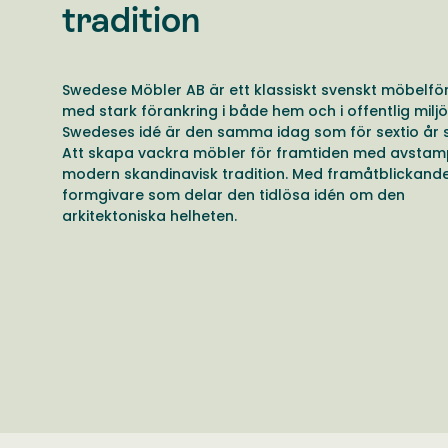
tradition
Swedese Möbler AB är ett klassiskt svenskt möbelfö
med stark förankring i både hem och i offentlig miljö
Swedeses idé är den samma idag som för sextio år 
Att skapa vackra möbler för framtiden med avstamp
modern skandinavisk tradition. Med framåtblickand
formgivare som delar den tidlösa idén om den
arkitektoniska helheten.