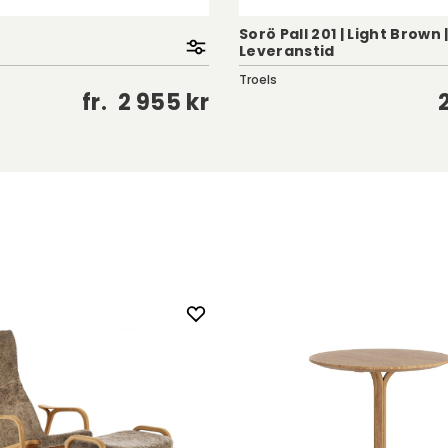
Sorö Pall 201 | Light Brown 
Leveranstid
Troels
fr.
2 955 kr