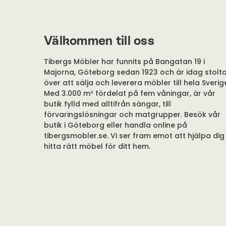
Välkommen till oss
Tibergs Möbler har funnits på Bangatan 19 i
Majorna, Göteborg sedan 1923 och är idag stolt
över att sälja och leverera möbler till hela Sverig
Med 3.000 m² fördelat på fem våningar, är vår
butik fylld med alltifrån sängar, till
förvaringslösningar och matgrupper. Besök vår
butik i Göteborg eller handla online på
tibergsmobler.se. Vi ser fram emot att hjälpa dig
hitta rätt möbel för ditt hem.