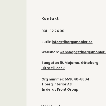
Kontakt
031 - 12 24 00
Butik:
info@tibergsmobler.se
Webshop:
webshop@tibergsmobler.
Bangatan 19, Majorna, Göteborg.
Hitta till oss >
Org nummer: 559040-8604
Tiberg Interiör AB
En del av
Front Group