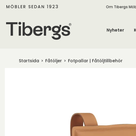
MÖBLER SEDAN 1923
Om Tibergs Möb
Nyheter
Startsida
Fåtöljer
Fotpallar | Fåtöljtillbehör