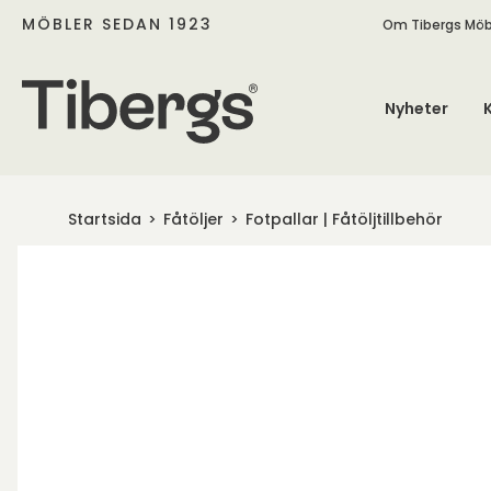
MÖBLER SEDAN 1923
Om Tibergs Möb
Nyheter
Startsida
Fåtöljer
Fotpallar | Fåtöljtillbehör