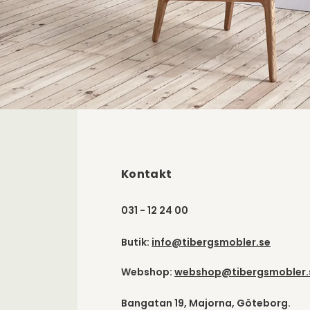
Kontakt
031 - 12 24 00
Butik:
info@tibergsmobler.se
Webshop:
webshop@tibergsmobler.
Bangatan 19, Majorna, Göteborg.