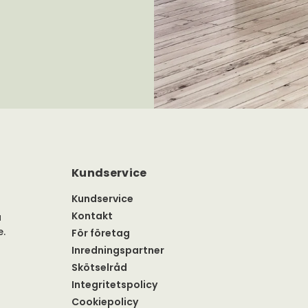
Kundservice
Kundservice
Kontakt
a
e.
För företag
Inredningspartner
Skötselråd
Integritetspolicy
Cookiepolicy