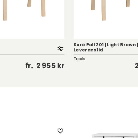
Sorö Pall 201 | Light Brown 
Leveranstid
Troels
fr.
2 955 kr