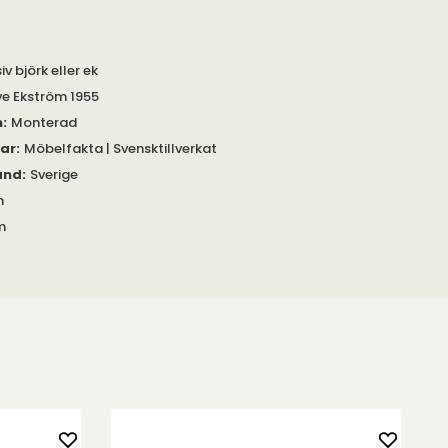
v björk eller ek
e Ekström 1955
m
:
Monterad
gar
:
Möbelfakta | Svensktillverkat
and
:
Sverige
m
m