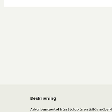
Beskrivning
Arka loungestol
från Stolab är en tidlös möbelk