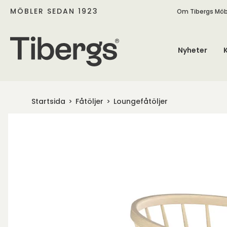
MÖBLER SEDAN 1923
Om Tibergs Möb
Nyheter
Startsida
Fåtöljer
Loungefåtöljer