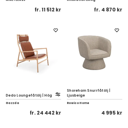
fr.
11 512 kr
fr.
4 870 kr
Shoreham Snurrfåtölj |
Dedo Loungefåtölj | Hög
Ljusbeige
Gazzda
Rowico Home
fr.
24 442 kr
4 995 kr