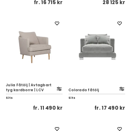
fr.
16 715 kr
28 125 kr
Julia Fåtölj | Avtagbart
tyg kardborre | LCV
Colorado fåtölj
Sits
Sits
fr.
11 490 kr
fr.
17 490 kr