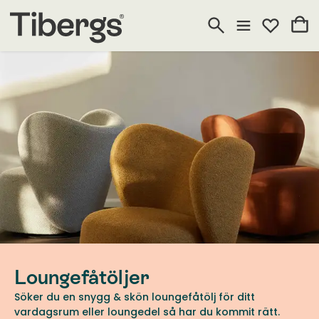
Loungefåtöljer
Söker du en snygg & skön loungefåtölj för ditt
vardagsrum eller loungedel så har du kommit rätt.