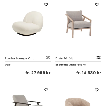
Pacha Lounge Chair
Dixie Fåtölj
Gubi
Bröderna Anderssons
fr.
27 999 kr
fr.
14 630 kr