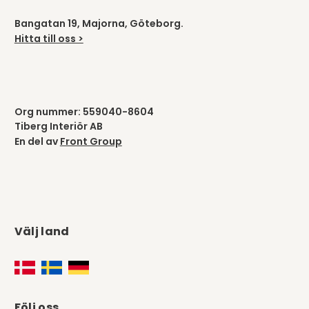
Bangatan 19, Majorna, Göteborg.
Hitta till oss >
Org nummer: 559040-8604
Tiberg Interiör AB
En del av
Front Group
Välj land
Följ oss