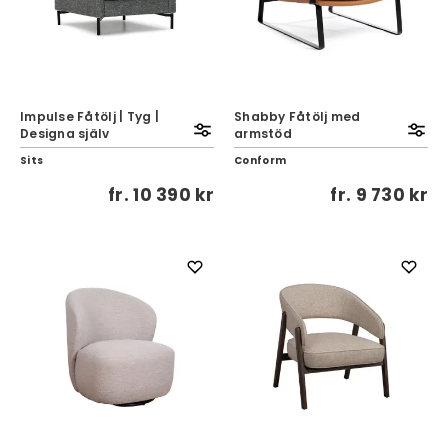
Impulse Fåtölj | Tyg |
Shabby Fåtölj med
Designa själv
armstöd
Sits
Conform
fr.
10 390 kr
fr.
9 730 kr