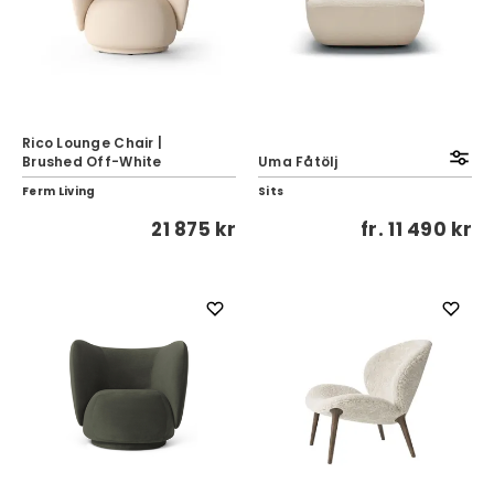
Rico Lounge Chair |
Brushed Off-White
Uma Fåtölj
Ferm Living
Sits
21 875 kr
fr.
11 490 kr