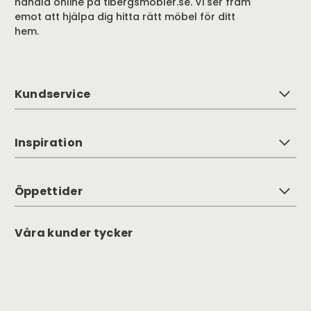
handla online på tibergsmobler.se. Vi ser fram
emot att hjälpa dig hitta rätt möbel för ditt
hem.
Kundservice
Inspiration
Öppettider
Våra kunder tycker