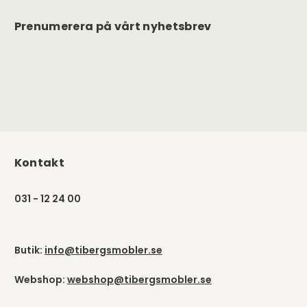
Prenumerera på vårt nyhetsbrev
Kontakt
031 - 12 24 00
Butik:
info@tibergsmobler.se
Webshop:
webshop@tibergsmobler.se