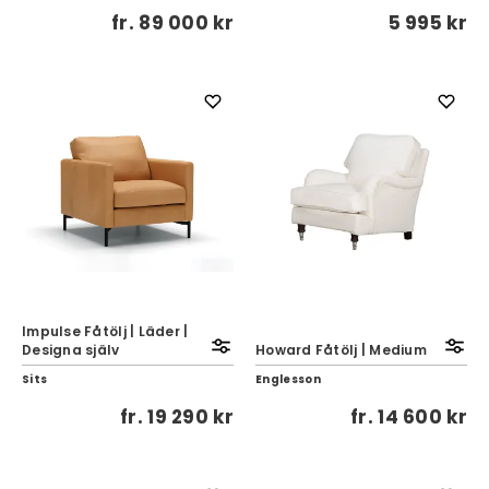
fr.
89 000 kr
5 995 kr
Impulse Fåtölj | Läder |
Designa själv
Howard Fåtölj | Medium
Sits
Englesson
fr.
19 290 kr
fr.
14 600 kr