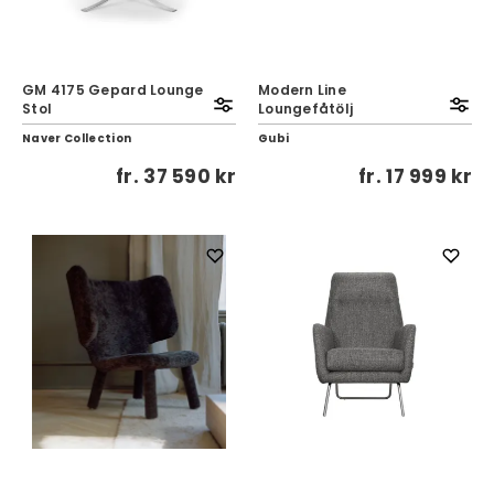
GM 4175 Gepard Lounge
Modern Line
Stol
Loungefåtölj
Naver Collection
Gubi
fr.
37 590 kr
fr.
17 999 kr