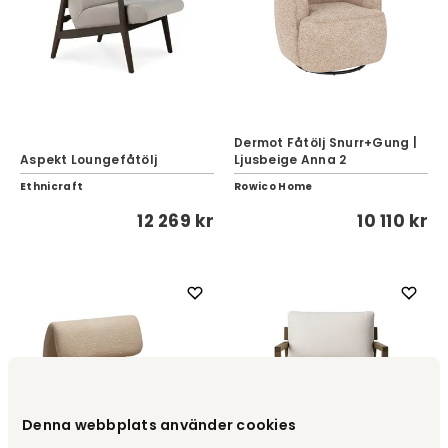
Dermot Fåtölj Snurr+Gung |
Aspekt Loungefåtölj
Ljusbeige Anna 2
Ethnicraft
Rowico Home
12 269 kr
10 110 kr
Denna webbplats använder cookies