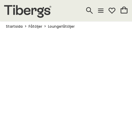
Startsida
Fåtöljer
Loungefåtöljer