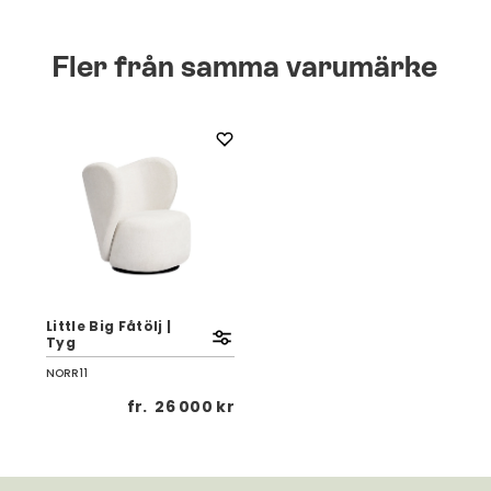
Fler från samma varumärke
Little Big Fåtölj |
Tyg
NORR11
fr.
26 000 kr