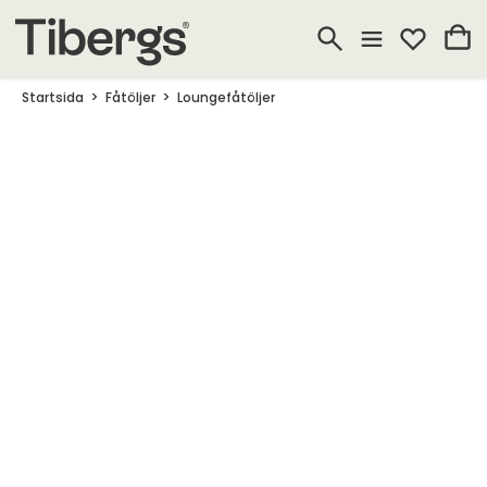
Startsida
Fåtöljer
Loungefåtöljer