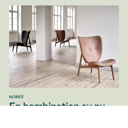
NORR11
En kombination av nu
och då