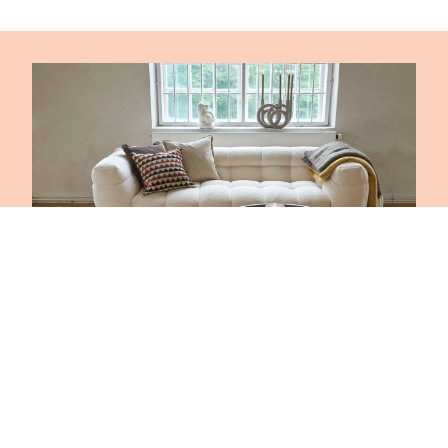
Mogihome
Design with love