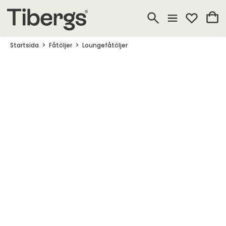
Startsida
Fåtöljer
Loungefåtöljer