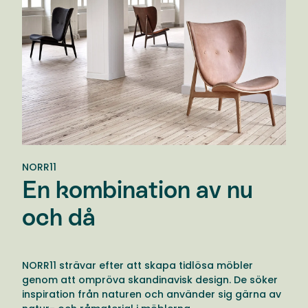
NORR11
En kombination av nu
och då
NORR11 strävar efter att skapa tidlösa möbler
genom att ompröva skandinavisk design. De söker
inspiration från naturen och använder sig gärna av
natur- och råmaterial i möblerna.
Flera av möblerna hämtar dessutom inspiration