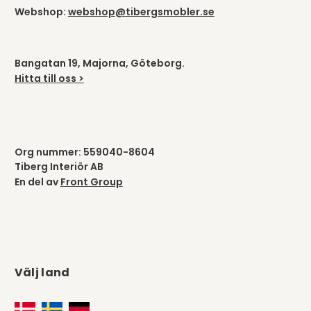
Bangatan 19, Majorna, Göteborg.
Hitta till oss >
Org nummer: 559040-8604
Tiberg Interiör AB
En del av
Front Group
Välj land