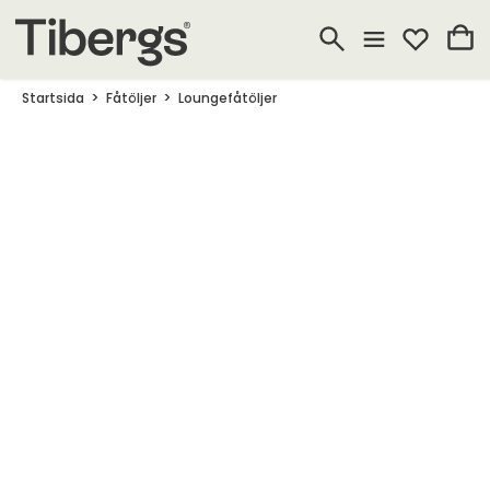
Startsida
Fåtöljer
Loungefåtöljer