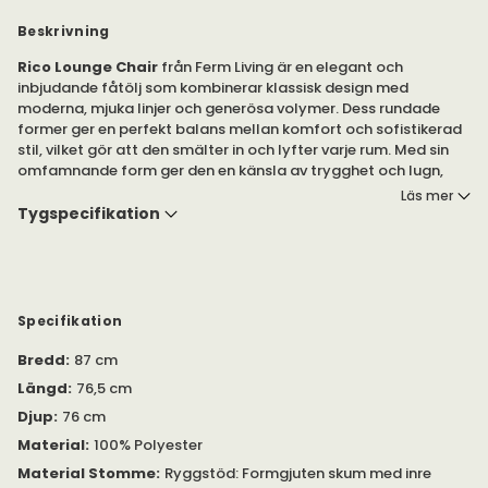
Beskrivning
Rico Lounge Chair
från Ferm Living är en elegant och
inbjudande fåtölj som kombinerar klassisk design med
moderna, mjuka linjer och generösa volymer. Dess rundade
former ger en perfekt balans mellan komfort och sofistikerad
stil, vilket gör att den smälter in och lyfter varje rum. Med sin
omfamnande form ger den en känsla av trygghet och lugn,
som om den välkomnar dig in i en moderlig famn.
Läs mer
Tygspecifikation
Oavsett om du placerar den ensam eller i kombination med
Rico Puff, erbjuder kollektionen oändliga möjligheter att skapa
dynamiska och skulpturala sittarrangemang. Rico tillverkas av
skickliga hantverkare i Italien.
Specifikation
Rico Lounge Chair finns i många olika utföranden.
Bredd
:
87 cm
Rico Lounge Chair i tyg Brushed är en del av vårt koncept för
Längd
:
76,5 cm
specialanpassade beställningar, där materialen valts
Djup
:
76 cm
omsorgsfullt för att skapa detta unika objekt. Tyg: Brushed -
100% polyester. Ryggstöd: Formgjuten skum med inre
Material
:
100% Polyester
stålkonstruktion. Sits: PU-skum med inre träkonstruktion.
Material Stomme
:
Ryggstöd: Formgjuten skum med inre
Fötter: Låg densitet polyeten.
Skötselråd:
Dammsug