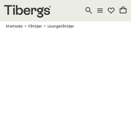
Startsida
Fåtöljer
Loungefåtöljer