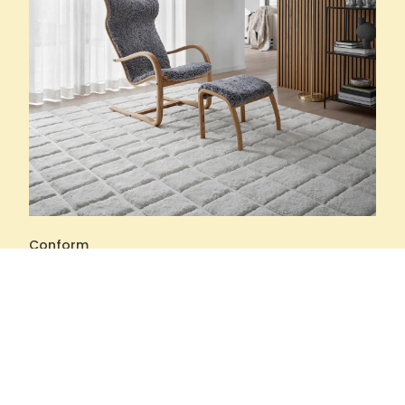
Conform
Formstarka och
bekväma fåtöljer med
funktion