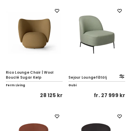
Rico Lounge Chair | Wool
Bouclé Sugar Kelp
Sejour Loungefåtölj
Ferm Living
Gubi
28 125 kr
fr.
27 999 kr