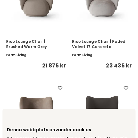
Rico Lounge Chair |
Rico Lounge Chair | Faded
Brushed Warm Grey
Velvet 17 Concrete
Ferm Living
Ferm Living
21 875 kr
23 435 kr
Denna webbplats använder cookies