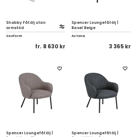
Shabby Fåtölj utan
Spencer Loungefåtölj |
armstöd
Basel Beige
Conform
Actona
fr.
8 630 kr
3 365 kr
Spencer Loungefåtölj |
Spencer Loungefåtölj |