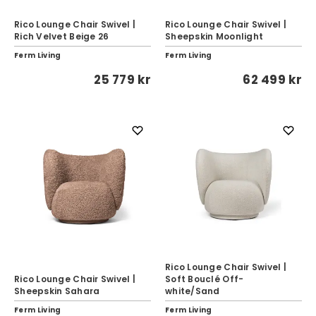
Rico Lounge Chair Swivel |
Rico Lounge Chair Swivel |
Rich Velvet Beige 26
Sheepskin Moonlight
Ferm Living
Ferm Living
25 779 kr
62 499 kr
Rico Lounge Chair Swivel |
Rico Lounge Chair Swivel |
Soft Bouclé Off-
Sheepskin Sahara
white/Sand
Ferm Living
Ferm Living