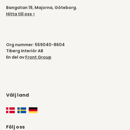
Bangatan 19, Majorna, Göteborg.
Hitta till oss >
Org nummer: 559040-8604
Tiberg Interiör AB
En del av
Front Group
Välj land
Följ oss