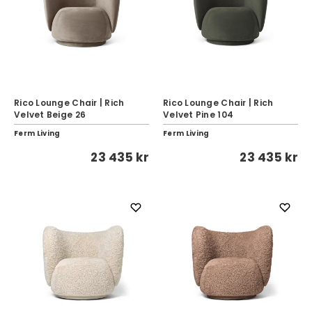
Rico Lounge Chair | Rich
Rico Lounge Chair | Rich
Velvet Beige 26
Velvet Pine 104
Ferm Living
Ferm Living
23 435 kr
23 435 kr