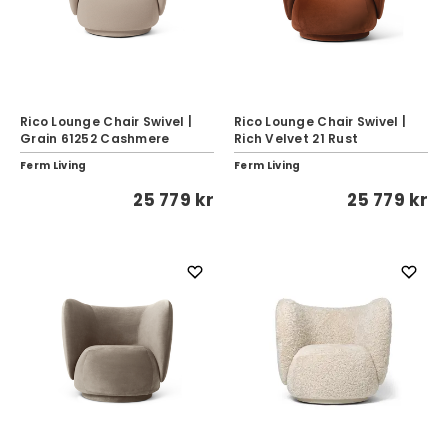
Rico Lounge Chair Swivel |
Rico Lounge Chair Swivel |
Grain 61252 Cashmere
Rich Velvet 21 Rust
Ferm Living
Ferm Living
25 779 kr
25 779 kr