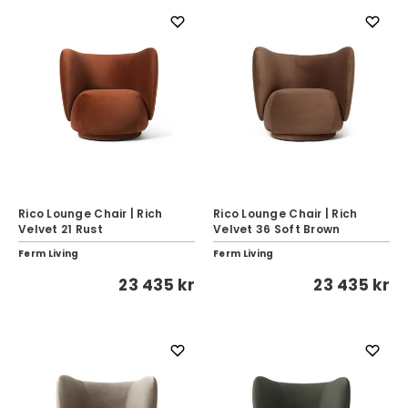
Rico Lounge Chair | Rich
Rico Lounge Chair | Rich
Velvet 21 Rust
Velvet 36 Soft Brown
Ferm Living
Ferm Living
23 435 kr
23 435 kr