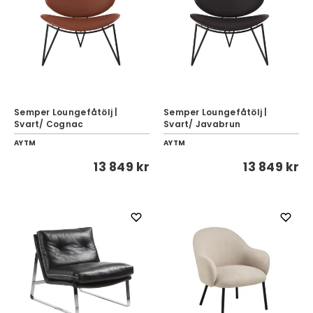
Semper Loungefåtölj |
Semper Loungefåtölj |
Svart/ Cognac
Svart/ Javabrun
AYTM
AYTM
13 849 kr
13 849 kr