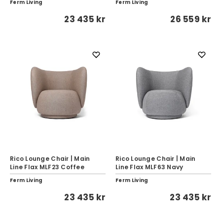
Ferm Living
Ferm Living
23 435 kr
26 559 kr
Rico Lounge Chair | Main
Rico Lounge Chair | Main
Line Flax MLF23 Coffee
Line Flax MLF63 Navy
Ferm Living
Ferm Living
23 435 kr
23 435 kr