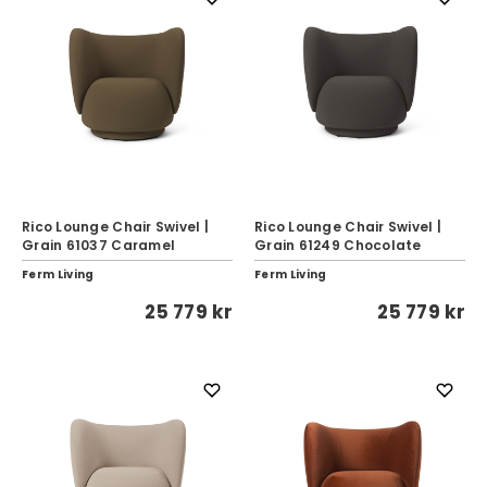
Rico Lounge Chair Swivel |
Rico Lounge Chair Swivel |
Grain 61037 Caramel
Grain 61249 Chocolate
Ferm Living
Ferm Living
25 779 kr
25 779 kr