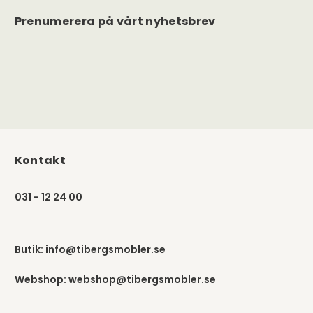
Prenumerera på vårt nyhetsbrev
Kontakt
031 - 12 24 00
Butik:
info@tibergsmobler.se
Webshop:
webshop@tibergsmobler.se