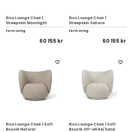
Rico Lounge Chair |
Rico Lounge Chair |
Sheepskin Moonlight
Sheepskin Sahara
Ferm Living
Ferm Living
60 155 kr
60 155 kr
Rico Lounge Chair | Soft
Rico Lounge Chair | Soft
Bouclé Natural
Bouclé Off-white/Sand