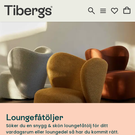
Loungefåtöljer
Söker du en snygg & skön loungefåtölj för ditt
vardagsrum eller loungedel så har du kommit rätt.