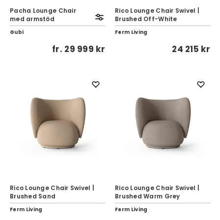
Pacha Lounge Chair
Rico Lounge Chair Swivel |
med armstöd
Brushed Off-White
Gubi
Ferm Living
fr.
29 999 kr
24 215 kr
Rico Lounge Chair Swivel |
Rico Lounge Chair Swivel |
Brushed Sand
Brushed Warm Grey
Ferm Living
Ferm Living