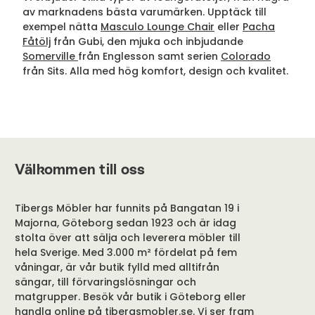
av marknadens bästa varumärken. Upptäck till
exempel nätta
Masculo Lounge Chair
eller
Pacha
Fåtölj
från Gubi, den mjuka och inbjudande
Somerville
från Englesson samt serien
Colorado
från Sits. Alla med hög komfort, design och kvalitet.
Välkommen till oss
Tibergs Möbler har funnits på Bangatan 19 i
Majorna, Göteborg sedan 1923 och är idag
stolta över att sälja och leverera möbler till
hela Sverige. Med 3.000 m² fördelat på fem
våningar, är vår butik fylld med alltifrån
sängar, till förvaringslösningar och
matgrupper. Besök vår butik i Göteborg eller
handla online på tibergsmobler.se. Vi ser fram