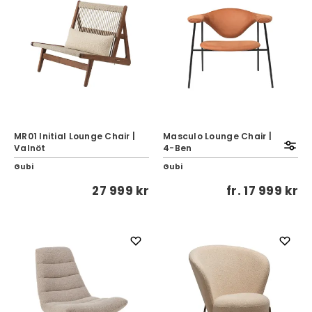
MR01 Initial Lounge Chair |
Masculo Lounge Chair |
Valnöt
4-Ben
Gubi
Gubi
27 999 kr
fr.
17 999 kr