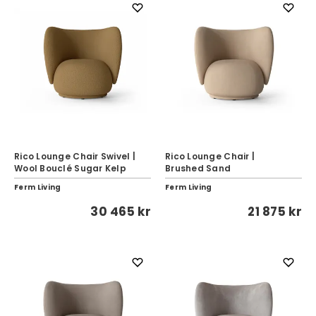
Rico Lounge Chair Swivel |
Rico Lounge Chair |
Wool Bouclé Sugar Kelp
Brushed Sand
Ferm Living
Ferm Living
30 465 kr
21 875 kr