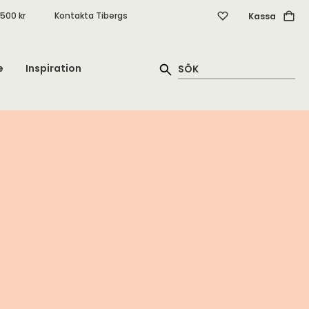
.500 kr
Kontakta Tibergs
Kassa
e
Inspiration