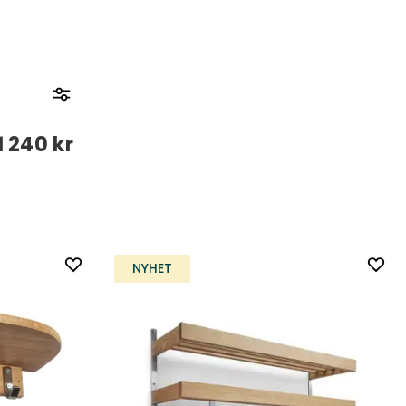
1 240 kr
NYHET