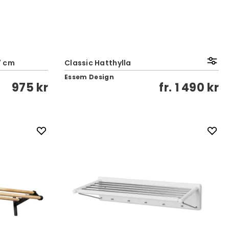
37 cm
Classic Hatthylla
Essem Design
975 kr
fr.
1 490 kr