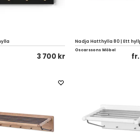
ylla
Nadja Hatthylla 80 | Ett hyl
Oscarssons Möbel
3 700 kr
fr