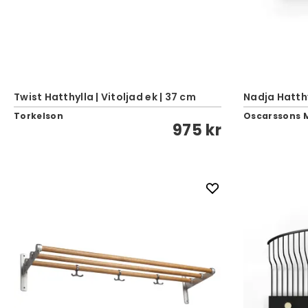
Twist Hatthylla | Vitoljad ek | 37 cm
Nadja Hatthy
Torkelson
Oscarssons 
975 kr