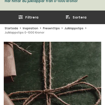
Här hittar du julklappar från 0-1000 kronor
Filtrera
Sortera
Startsida
Inspiration
Presenttips
Julklappstips
Julklappstips 0-1000 Kronor