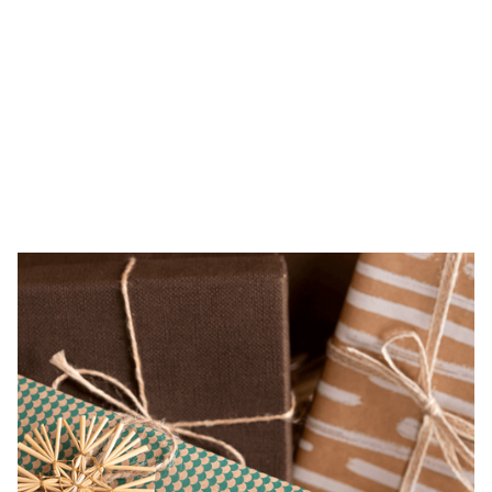
Julklappstips
0-1000 kr