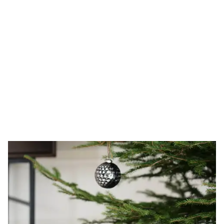
Juklappstips
1000-2000 kr