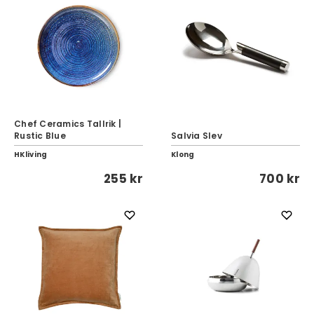
Chef Ceramics Tallrik |
Rustic Blue
Salvia Slev
HKliving
Klong
255 kr
700 kr