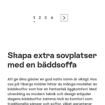
1
2
3
4
Skapa extra sovplatser
med en bäddsoffa
Att ge dina gäster en god natts sömn är viktigt. Hos
oss på Tibergs möbler hittar du många modeller av
bäddsoffor som har en fantastisk liggkomfort. Med
utveckling av modern teknik och design erbjuder
dagens bäddsoffor samma nivå av komfort som
traditionella sängar och soffor, vilket garanterar