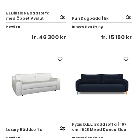
BEDinside Bäddsoffa
med Öppet Avslut
Puri Dagbädd | Ek
Hovden
Innovation Living
fr.
46 300 kr
fr.
15 150 kr
Pyxis D.E.L. Bäddsoffa | 167
Luxury Bäddsoffa
cm | 528 Mixed Dance Blue
Hovden
Innovation Living