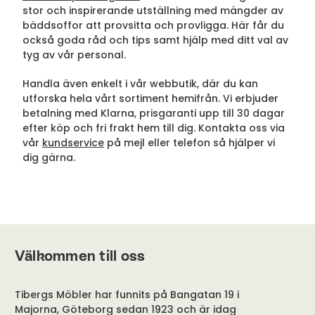
stor och inspirerande utställning med mängder av
bäddsoffor att provsitta och provligga. Här får du
också goda råd och tips samt hjälp med ditt val av
tyg av vår personal.
Handla även enkelt i vår webbutik, där du kan
utforska hela vårt sortiment hemifrån. Vi erbjuder
betalning med Klarna, prisgaranti upp till 30 dagar
efter köp och fri frakt hem till dig. Kontakta oss via
vår
kundservice
på mejl eller telefon så hjälper vi
dig gärna.
Välkommen till oss
Tibergs Möbler har funnits på Bangatan 19 i
Majorna, Göteborg sedan 1923 och är idag