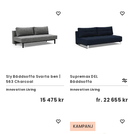
Sly Bäddsoffa Svarta ben |
Supremax DEL
563 Charcoal
Bäddsoffa
Innovation Living
Innovation Living
15 475 kr
fr.
22 655 kr
KAMPANJ