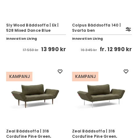
Sly Wood Bäddsoffa | Ek |
Colpus Bäddsoffa 140 |
528 Mixed Dance Blue
Svarta ben
Innovation Living
Innovation Living
13 990 kr
fr.
12 990 kr
17 550 kr
16 345 kr
KAMPANJ
KAMPANJ
Zeal Bäddsoffa | 316
Zeal Bäddsoffa | 316
Cordufine Pine Green,
Cordufine Pine Green,