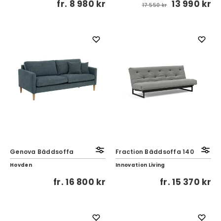
fr.
8 980 kr
13 990 kr
17 550 kr
Genova Bäddsoffa
Fraction Bäddsoffa 140
Hovden
Innovation Living
fr.
16 800 kr
fr.
15 370 kr