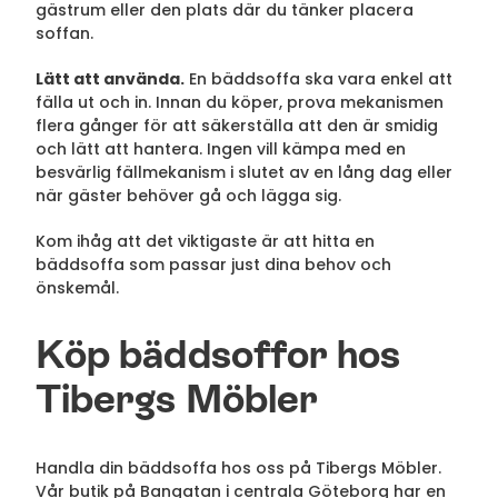
gästrum eller den plats där du tänker placera
soffan.
Lätt att använda.
En bäddsoffa ska vara enkel att
fälla ut och in. Innan du köper, prova mekanismen
flera gånger för att säkerställa att den är smidig
och lätt att hantera. Ingen vill kämpa med en
besvärlig fällmekanism i slutet av en lång dag eller
när gäster behöver gå och lägga sig.
Kom ihåg att det viktigaste är att hitta en
bäddsoffa som passar just dina behov och
önskemål.
Köp bäddsoffor hos
Tibergs Möbler
Handla din bäddsoffa hos oss på Tibergs Möbler.
Vår butik på Bangatan
i centrala Göteborg har en