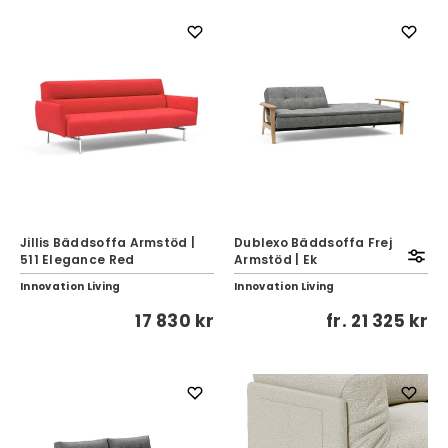
Jillis Bäddsoffa Armstöd |
Dublexo Bäddsoffa Frej
511 Elegance Red
Armstöd | Ek
Innovation Living
Innovation Living
17 830 kr
fr.
21 325 kr