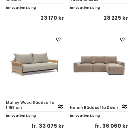
Innovation Living
Innovation Living
23 170 kr
28 225 kr
Malloy Wood Bäddsoffa
| 155 cm
Norum Bäddsoffa Divan
Innovation Living
Innovation Living
fr.
33 075 kr
fr.
36 060 kr