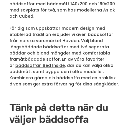
bäddsoffor med bäddmått 140x200 och 160x200
med sovplats för två, som hos modellerna
Aslak
och
Cubed
.
För dig som uppskattar modern design med
etablerad tradition erbjuder vi även bäddsoffor
från norska varumärket Hovden. Välj bland
längsbäddade bäddsoffor med två separata
bäddar och bland mängder med komfortabla
framåtbäddade soffor. En av våra favoriter
är
bäddsoffan Bed Inside
, där du kan välja olika
bäddmått samt bygga den i olika modeller.
Kombinera gärna din bäddsoffa med en praktisk
divan som ger extra förvaring för dina sängkläder.
Tänk på detta när du
väljer bäddsoffa