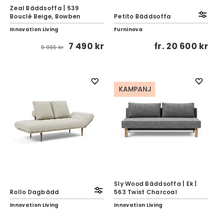
Zeal Bäddsoffa | 539
Bouclé Beige, Bowben
Petito Bäddsoffa
Innovation Living
Furninova
7 490 kr
fr.
20 600 kr
9 065 kr
KAMPANJ
Sly Wood Bäddsoffa | Ek |
Rollo Dagbädd
563 Twist Charcoal
Innovation Living
Innovation Living