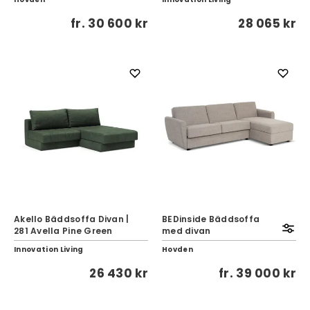
fr.
30 600 kr
28 065 kr
Akello Bäddsoffa Divan |
BEDinside Bäddsoffa
281 Avella Pine Green
med divan
Innovation Living
Hovden
26 430 kr
fr.
39 000 kr