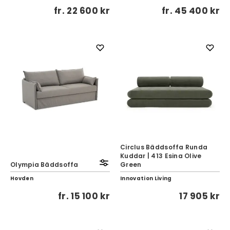
fr.
22 600 kr
fr.
45 400 kr
Circlus Bäddsoffa Runda
Kuddar | 413 Esina Olive
Olympia Bäddsoffa
Green
Hovden
Innovation Living
fr.
15 100 kr
17 905 kr