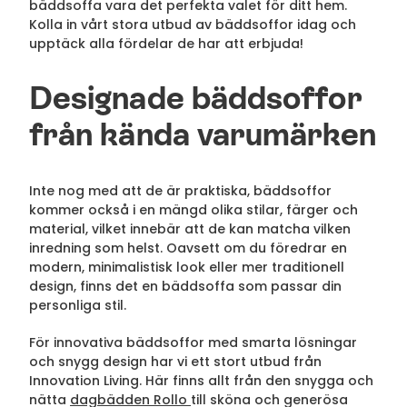
bäddsoffa vara det perfekta valet för ditt hem.
Kolla in vårt stora utbud av bäddsoffor idag och
upptäck alla fördelar de har att erbjuda!
Designade bäddsoffor
från kända varumärken
Inte nog med att de är praktiska, bäddsoffor
kommer också i en mängd olika stilar, färger och
material, vilket innebär att de kan matcha vilken
inredning som helst. Oavsett om du föredrar en
modern, minimalistisk look eller mer traditionell
design, finns det en bäddsoffa som passar din
personliga stil.
För innovativa bäddsoffor med smarta lösningar
och snygg design har vi ett stort utbud från
Innovation Living. Här finns allt från den snygga och
nätta
dagbädden Rollo
till sköna och generösa