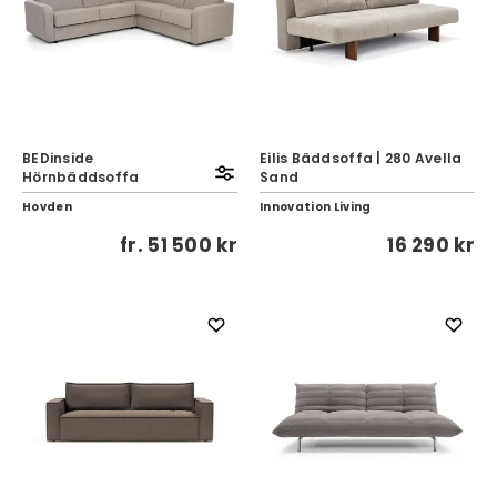
BEDinside
Eilis Bäddsoffa | 280 Avella
Hörnbäddsoffa
Sand
Hovden
Innovation Living
fr.
51 500 kr
16 290 kr