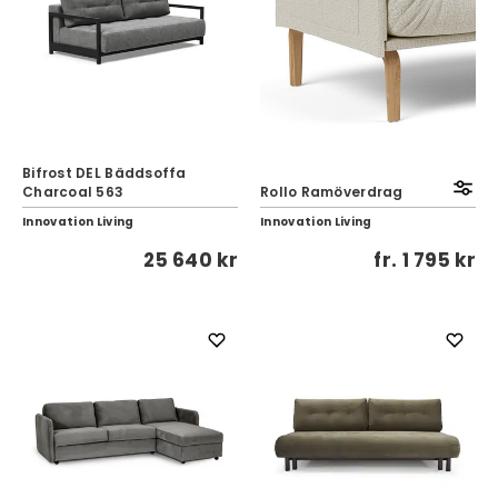
Bifrost DEL Bäddsoffa
Charcoal 563
Rollo Ramöverdrag
Innovation Living
Innovation Living
25 640 kr
fr.
1 795 kr