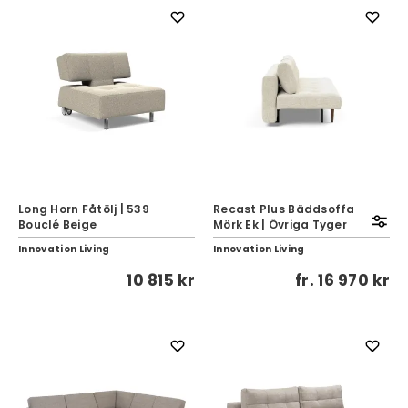
Long Horn Fåtölj | 539
Recast Plus Bäddsoffa
Bouclé Beige
Mörk Ek | Övriga Tyger
Innovation Living
Innovation Living
10 815 kr
fr.
16 970 kr