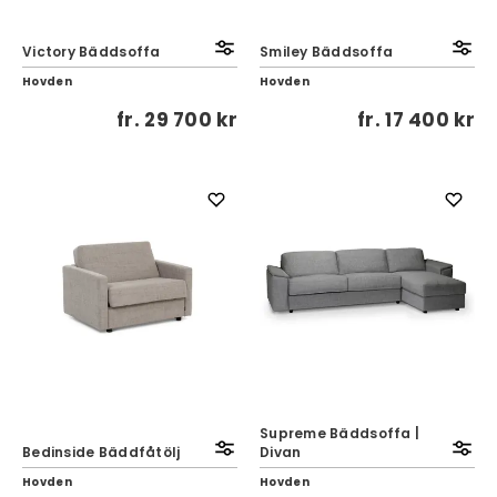
Victory Bäddsoffa
Smiley Bäddsoffa
Hovden
Hovden
fr.
29 700 kr
fr.
17 400 kr
Supreme Bäddsoffa |
Bedinside Bäddfåtölj
Divan
Hovden
Hovden