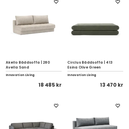
Akello Bäddsoffa | 280
Circlus Bäddsoffa | 413
Avella Sand
Esina Olive Green
Innovation Living
Innovation Living
18 485 kr
13 470 kr