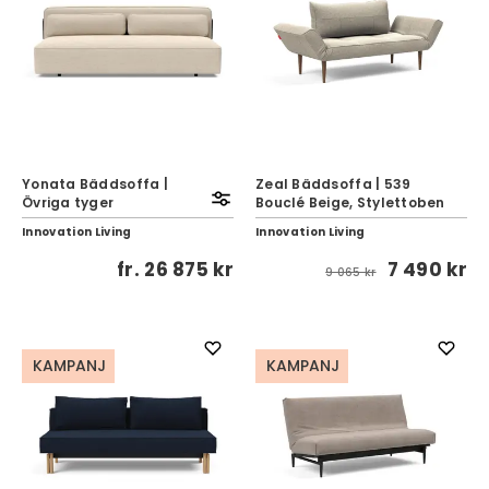
Yonata Bäddsoffa |
Zeal Bäddsoffa | 539
Övriga tyger
Bouclé Beige, Stylettoben
Innovation Living
Innovation Living
fr.
26 875 kr
7 490 kr
9 065 kr
KAMPANJ
KAMPANJ