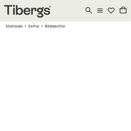
Startsida
Soffor
Bäddsoffor