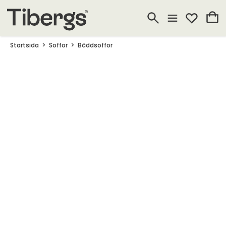
Startsida
Soffor
Bäddsoffor