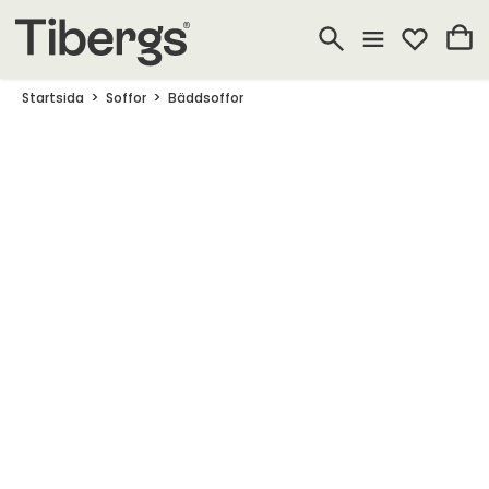
Startsida
Soffor
Bäddsoffor