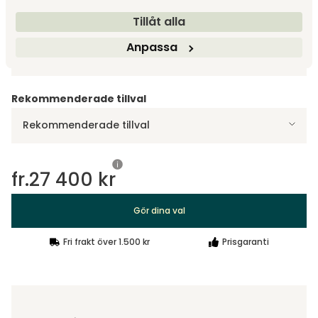
Tillåt alla
Designa själv
Anpassa
Gör dina val
Rekommenderade tillval
Rekommenderade tillval
fr.
27 400 kr
Gör dina val
Fri frakt över 1.500 kr
Prisgaranti