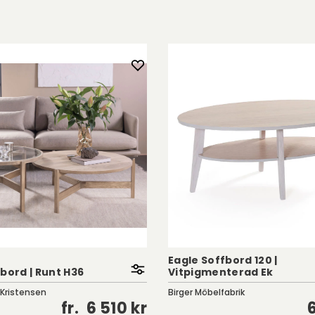
Eagle Soffbord 120 |
bord | Runt H36
Vitpigmenterad Ek
 Kristensen
Birger Möbelfabrik
fr.
6 510 kr