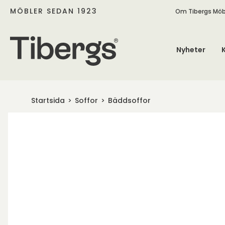
MÖBLER SEDAN 1923
Om Tibergs Möb
Nyheter
Startsida
Soffor
Bäddsoffor