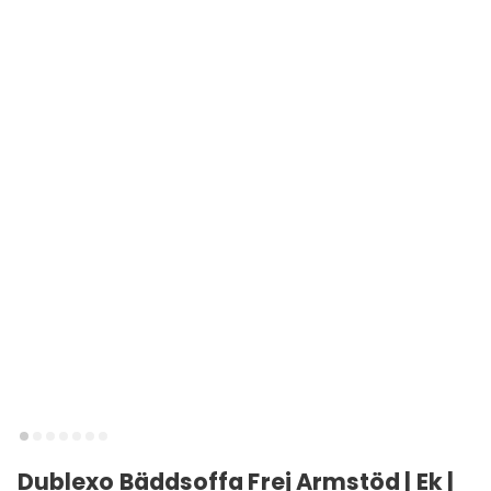
Dublexo Bäddsoffa Frej Armstöd | Ek |