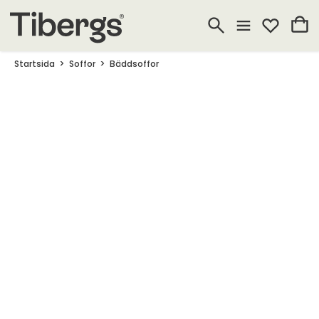
Startsida
Soffor
Bäddsoffor