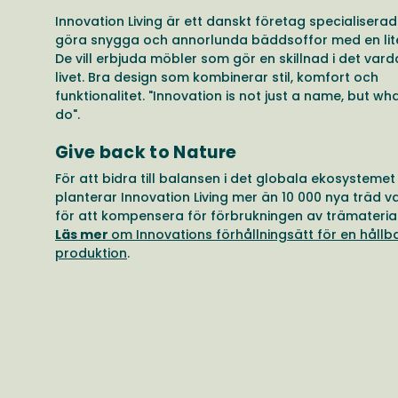
Innovation Living är ett danskt företag specialiserad
göra snygga och annorlunda bäddsoffor med en lite
De vill erbjuda möbler som gör en skillnad i det vard
livet. Bra design som kombinerar stil, komfort och
funktionalitet. "Innovation is not just a name, but wh
do".
Give back to Nature
För att bidra till balansen i det globala ekosystemet
planterar Innovation Living mer än 10 000 nya träd va
för att kompensera för förbrukningen av trämaterial
Läs mer
om Innovations förhållningsätt för en hållb
produktion
.