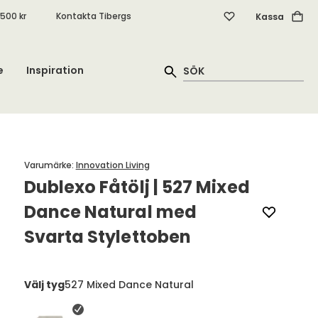
.500 kr
Kontakta Tibergs
Kassa
e
Inspiration
Varumärke
:
Innovation Living
Dublexo Fåtölj | 527 Mixed
Dance Natural med
Svarta Stylettoben
Välj tyg
527 Mixed Dance Natural