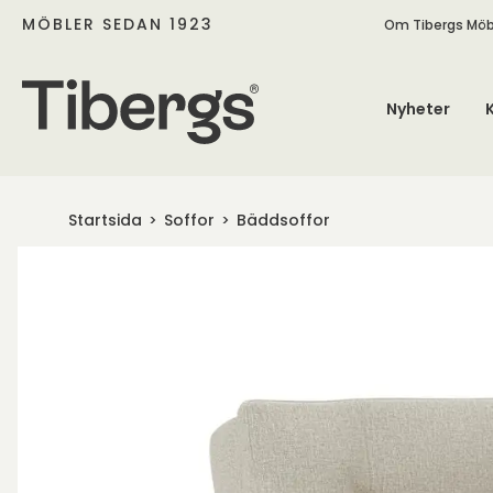
MÖBLER SEDAN 1923
Om Tibergs Möb
Nyheter
Startsida
Soffor
Bäddsoffor