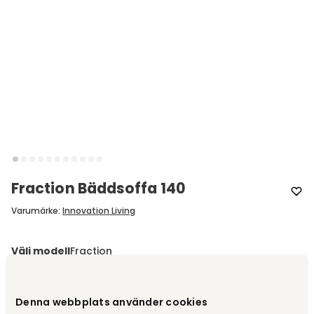
Fraction Bäddsoffa 140
Varumärke
:
Innovation Living
Välj modell
Fraction
Fraction
fr.
15 370 kr
Denna webbplats använder cookies