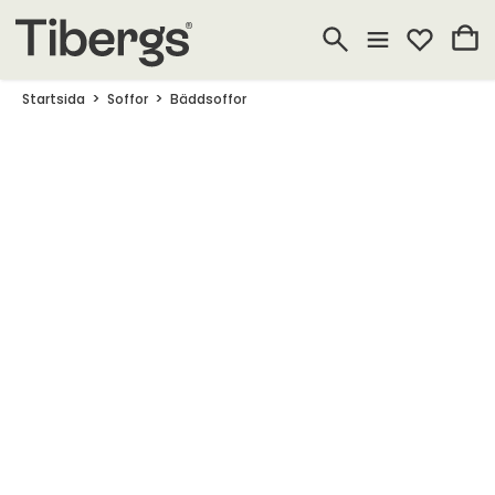
Startsida
Soffor
Bäddsoffor