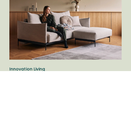
Innovation Living
Snygga och annorlunda
bäddsoffor
Innovation Living är ett danskt företag
specialiserade på att göra snygga och annorlunda
bäddsoffor med en liten twist. De vill erbjuda
möbler som gör en skillnad i det vardagliga livet.