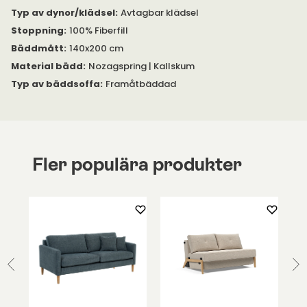
Typ av dynor/klädsel
:
Avtagbar klädsel
Stoppning
:
100% Fiberfill
Bäddmått
:
140x200 cm
Material bädd
:
Nozagspring | Kallskum
Typ av bäddsoffa
:
Framåtbäddad
Fler populära produkter