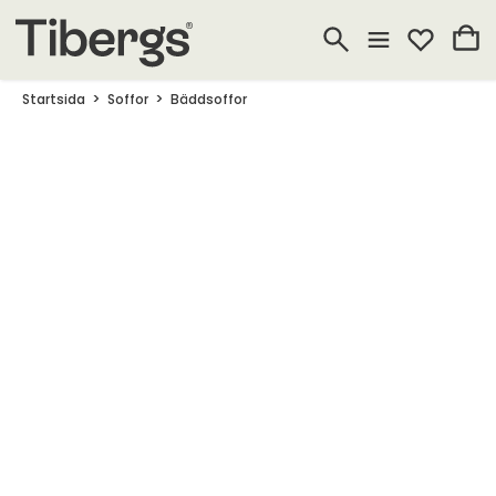
Startsida
Soffor
Bäddsoffor