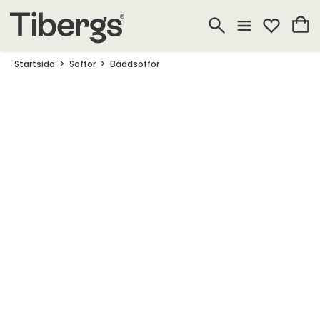
Startsida
Soffor
Bäddsoffor