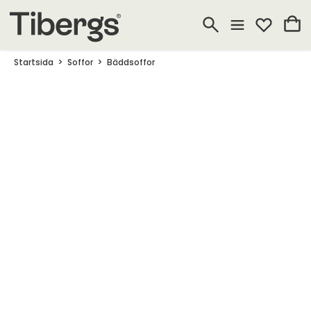
Startsida
Soffor
Bäddsoffor