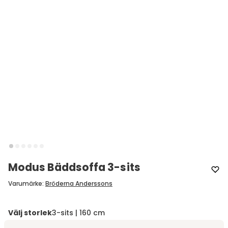
Modus Bäddsoffa 3-sits
Varumärke
:
Bröderna Anderssons
Välj storlek
3-sits | 160 cm