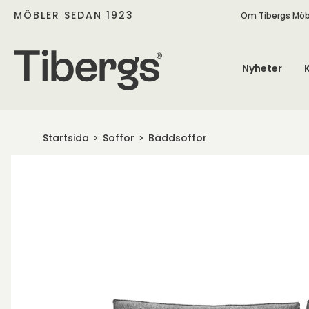
MÖBLER SEDAN 1923
Om Tibergs Möb
Nyheter
Startsida
Soffor
Bäddsoffor