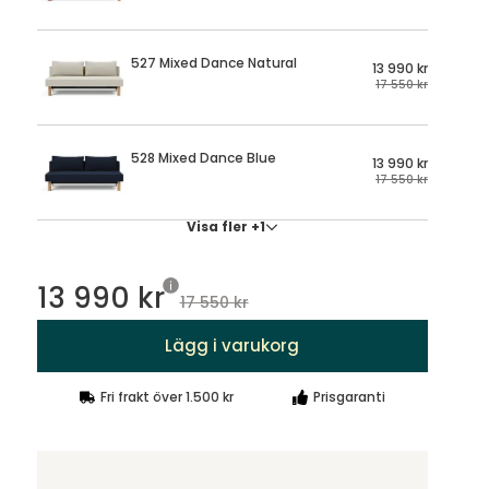
527 Mixed Dance Natural
13 990 kr
17 550 kr
528 Mixed Dance Blue
13 990 kr
17 550 kr
Visa fler +1
13 990 kr
17 550 kr
Lägg i varukorg
Fri frakt över 1.500 kr
Prisgaranti