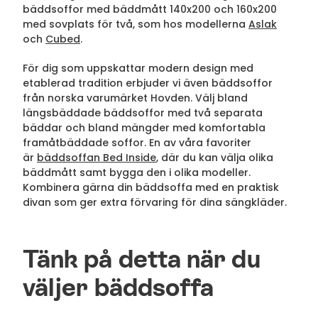
bäddsoffor med bäddmått 140x200 och 160x200
med sovplats för två, som hos modellerna
Aslak
och
Cubed
.
För dig som uppskattar modern design med
etablerad tradition erbjuder vi även bäddsoffor
från norska varumärket Hovden. Välj bland
längsbäddade bäddsoffor med två separata
bäddar och bland mängder med komfortabla
framåtbäddade soffor. En av våra favoriter
är
bäddsoffan Bed Inside
, där du kan välja olika
bäddmått samt bygga den i olika modeller.
Kombinera gärna din bäddsoffa med en praktisk
divan som ger extra förvaring för dina sängkläder.
Tänk på detta när du
väljer bäddsoffa