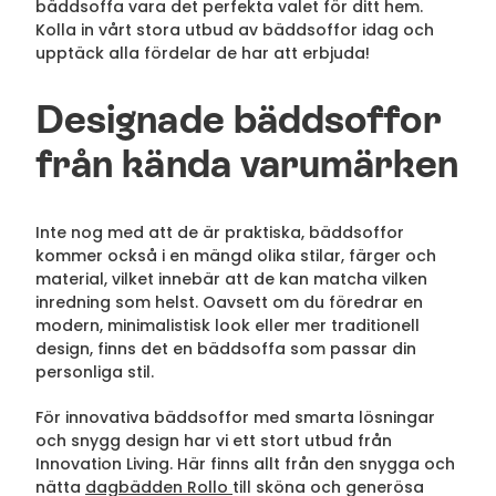
bäddsoffa vara det perfekta valet för ditt hem.
Kolla in vårt stora utbud av bäddsoffor idag och
upptäck alla fördelar de har att erbjuda!
Designade bäddsoffor
från kända varumärken
Inte nog med att de är praktiska, bäddsoffor
kommer också i en mängd olika stilar, färger och
material, vilket innebär att de kan matcha vilken
inredning som helst. Oavsett om du föredrar en
modern, minimalistisk look eller mer traditionell
design, finns det en bäddsoffa som passar din
personliga stil.
För innovativa bäddsoffor med smarta lösningar
och snygg design har vi ett stort utbud från
Innovation Living. Här finns allt från den snygga och
nätta
dagbädden Rollo
till sköna och generösa