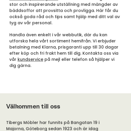
stor och inspirerande utställning med mängder av
bäddsoffor att provsitta och provligga. Här får du
också goda råd och tips samt hjälp med ditt val av
tyg av vår personal.
Handla även enkelt i vår webbutik, där du kan
utforska hela vårt sortiment hemifrån. Vi erbjuder
betalning med Klarna, prisgaranti upp till 30 dagar
efter köp och fri frakt hem till dig. Kontakta oss via
vår
kundservice
på mejl eller telefon så hjälper vi
dig gärna.
Välkommen till oss
Tibergs Möbler har funnits på Bangatan 19 i
Majorna, Göteborg sedan 1923 och är idag