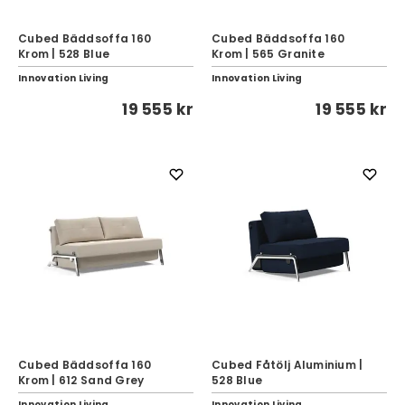
Cubed Bäddsoffa 160
Cubed Bäddsoffa 160
Krom | 528 Blue
Krom | 565 Granite
Innovation Living
Innovation Living
19 555 kr
19 555 kr
Cubed Bäddsoffa 160
Cubed Fåtölj Aluminium |
Krom | 612 Sand Grey
528 Blue
Innovation Living
Innovation Living