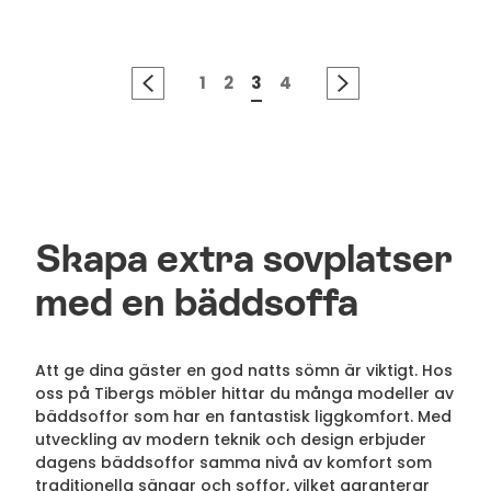
1
2
3
4
Skapa extra sovplatser
med en bäddsoffa
Att ge dina gäster en god natts sömn är viktigt. Hos
oss på Tibergs möbler hittar du många modeller av
bäddsoffor som har en fantastisk liggkomfort. Med
utveckling av modern teknik och design erbjuder
dagens bäddsoffor samma nivå av komfort som
traditionella sängar och soffor, vilket garanterar