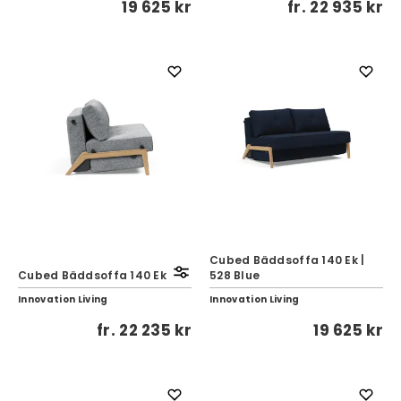
19 625 kr
fr.
22 935 kr
Cubed Bäddsoffa 140 Ek |
Cubed Bäddsoffa 140 Ek
528 Blue
Innovation Living
Innovation Living
fr.
22 235 kr
19 625 kr