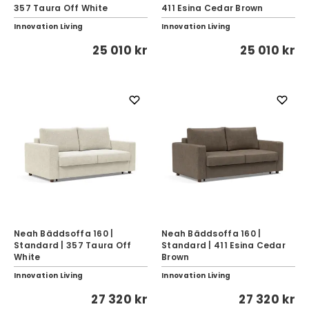
357 Taura Off White
411 Esina Cedar Brown
Innovation Living
Innovation Living
25 010 kr
25 010 kr
Neah Bäddsoffa 160 |
Neah Bäddsoffa 160 |
Standard | 357 Taura Off
Standard | 411 Esina Cedar
White
Brown
Innovation Living
Innovation Living
27 320 kr
27 320 kr