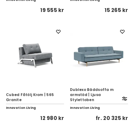
19 555 kr
15 265 kr
Dublexo Bäddsoffa m
Cubed Fåtölj Krom | 565
armstöd | Ljusa
Granite
Stylettoben
Innovation Living
Innovation Living
12 980 kr
fr.
20 325 kr