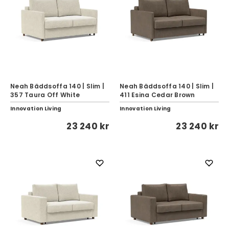
Neah Bäddsoffa 140 | Slim |
Neah Bäddsoffa 140 | Slim |
357 Taura Off White
411 Esina Cedar Brown
Innovation Living
Innovation Living
23 240 kr
23 240 kr