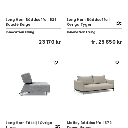
Long Horn Bäddsoffa | 539
Long Horn Bäddsoffa |
Bouclé Beige
Övriga Tyger
Innovation Living
Innovation Living
23 170 kr
fr.
25 850 kr
Long Horn Fåtölj | Övriga
Malloy Bäddsoffa | 579
tyger
Kenya Gravel