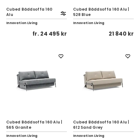
Cubed Bäddsoffa 160
Cubed Bäddsoffa 160 Alu |
Alu
528 Blue
Innovation Living
Innovation Living
fr.
24 495 kr
21 840 kr
Cubed Bäddsoffa 160 Alu |
Cubed Bäddsoffa 160 Alu |
565 Granite
612 Sand Grey
Innovation Living
Innovation Living