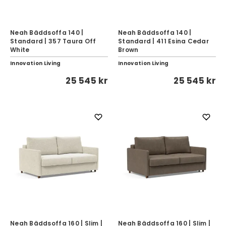
Neah Bäddsoffa 140 |
Neah Bäddsoffa 140 |
Standard | 357 Taura Off
Standard | 411 Esina Cedar
White
Brown
Innovation Living
Innovation Living
25 545 kr
25 545 kr
Neah Bäddsoffa 160 | Slim |
Neah Bäddsoffa 160 | Slim |