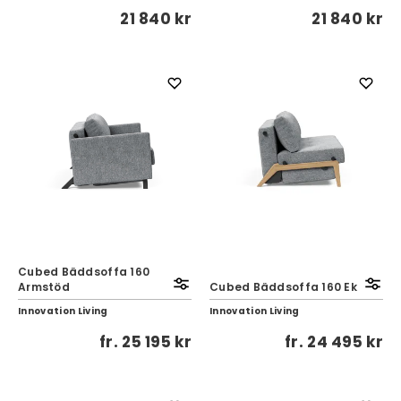
21 840 kr
21 840 kr
Cubed Bäddsoffa 160
Armstöd
Cubed Bäddsoffa 160 Ek
Innovation Living
Innovation Living
fr.
25 195 kr
fr.
24 495 kr