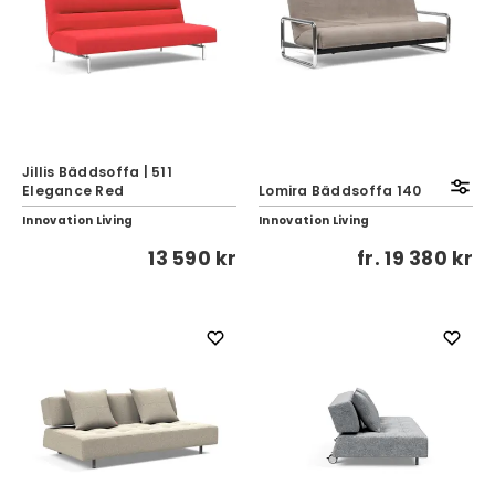
Jillis Bäddsoffa | 511
Elegance Red
Lomira Bäddsoffa 140
Innovation Living
Innovation Living
13 590 kr
fr.
19 380 kr