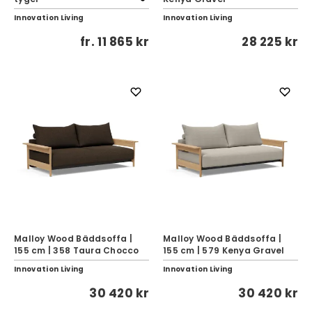
Innovation Living
Innovation Living
fr.
11 865 kr
28 225 kr
Malloy Wood Bäddsoffa |
Malloy Wood Bäddsoffa |
155 cm | 358 Taura Chocco
155 cm | 579 Kenya Gravel
Innovation Living
Innovation Living
30 420 kr
30 420 kr