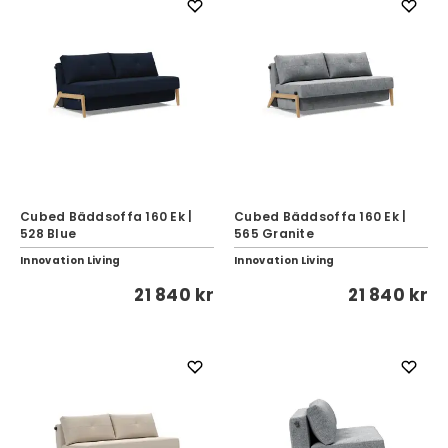
Cubed Bäddsoffa 160 Ek |
Cubed Bäddsoffa 160 Ek |
528 Blue
565 Granite
Innovation Living
Innovation Living
21 840 kr
21 840 kr