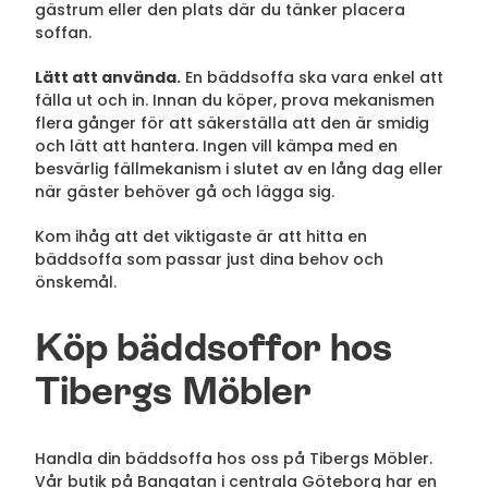
gästrum eller den plats där du tänker placera
soffan.
Lätt att använda.
En bäddsoffa ska vara enkel att
fälla ut och in. Innan du köper, prova mekanismen
flera gånger för att säkerställa att den är smidig
och lätt att hantera. Ingen vill kämpa med en
besvärlig fällmekanism i slutet av en lång dag eller
när gäster behöver gå och lägga sig.
Kom ihåg att det viktigaste är att hitta en
bäddsoffa som passar just dina behov och
önskemål.
Köp bäddsoffor hos
Tibergs Möbler
Handla din bäddsoffa hos oss på Tibergs Möbler.
Vår butik på Bangatan
i centrala Göteborg har en