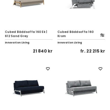
Cubed Bäddsoffa 160 Ek |
Cubed Bäddsoffa 160
612 Sand Grey
Krom
Innovation Living
Innovation Living
21 840 kr
fr.
22 215 kr