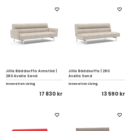
Jillis Bäddsoffa Armstöd |
Jillis Bäddsoffa | 280
280 Avella Sand
Avella Sand
Innovation Living
Innovation Living
17 830 kr
13 590 kr