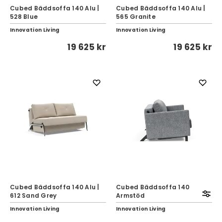
Cubed Bäddsoffa 140 Alu |
Cubed Bäddsoffa 140 Alu |
528 Blue
565 Granite
Innovation Living
Innovation Living
19 625 kr
19 625 kr
Cubed Bäddsoffa 140 Alu |
Cubed Bäddsoffa 140
612 Sand Grey
Armstöd
Innovation Living
Innovation Living