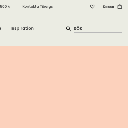
.500 kr
Kontakta Tibergs
Kassa
e
Inspiration