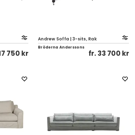
Andrew Soffa | 3-sits, Rak
Bröderna Anderssons
17 750 kr
fr.
33 700 kr