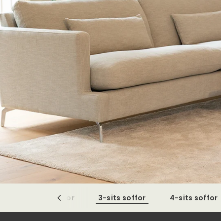
2,5-sits soffor
3-sits soffor
4-sits soffor