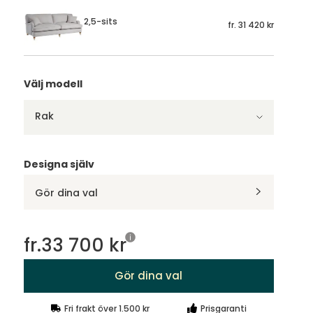
2,5-sits
fr.
31 420 kr
Välj modell
Rak
Designa själv
Gör dina val
fr.
33 700 kr
Gör dina val
Fri frakt över 1.500 kr
Prisgaranti