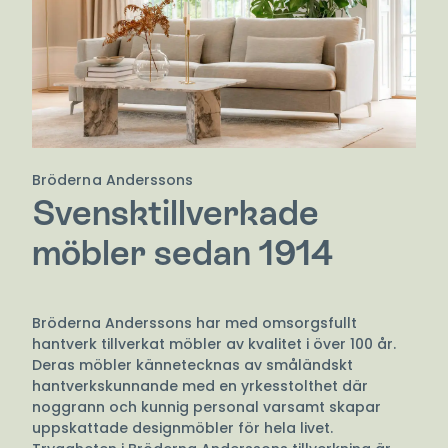
Bröderna Anderssons
Svensktillverkade
möbler sedan 1914
Bröderna Anderssons har med omsorgsfullt
hantverk tillverkat möbler av kvalitet i över 100 år.
Deras möbler kännetecknas av småländskt
hantverkskunnande med en yrkesstolthet där
noggrann och kunnig personal varsamt skapar
uppskattade designmöbler för hela livet.