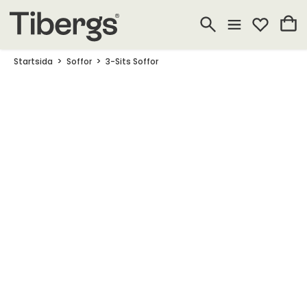
Startsida
Soffor
3-Sits Soffor