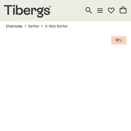
Startsida
Soffor
3-Sits Soffor
15%