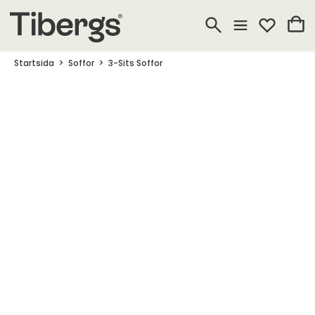
Startsida
Soffor
3-Sits Soffor