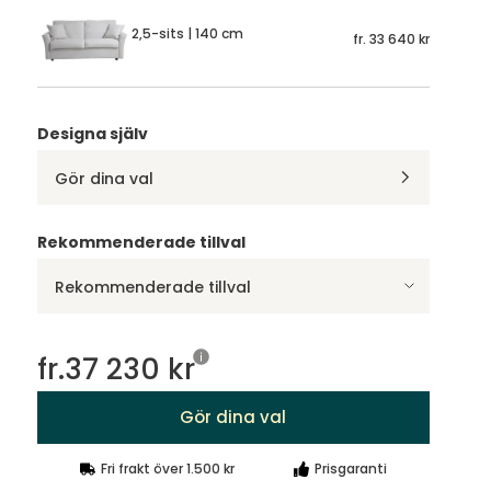
2,5-sits | 140 cm
fr.
33 640 kr
Designa själv
Gör dina val
Rekommenderade tillval
Rekommenderade tillval
fr.
37 230 kr
Gör dina val
Fri frakt över 1.500 kr
Prisgaranti