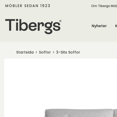
MÖBLER SEDAN 1923
Om Tibergs Möb
Nyheter
Startsida
Soffor
3-Sits Soffor