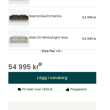
Bark Umber/Offwhite
54 995 kr
Bark Off White/Light Grey
54 995 kr
Visa fler +3
54 995 kr
Lägg i varukorg
Fri frakt över 1.500 kr
Prisgaranti