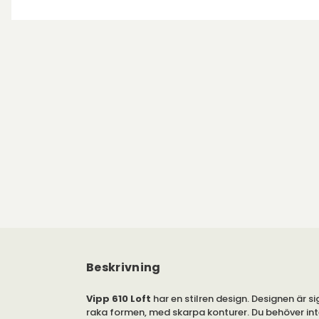
Beskrivning
Vipp 610 Loft
har en stilren design. Designen är s
raka formen, med skarpa konturer. Du behöver int