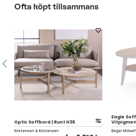
Ofta köpt tillsammans
Eagle Soff
g
Optic Soffbord | Runt H36
Vitpigmen
Kristensen & Kristensen
Birger Möbelf