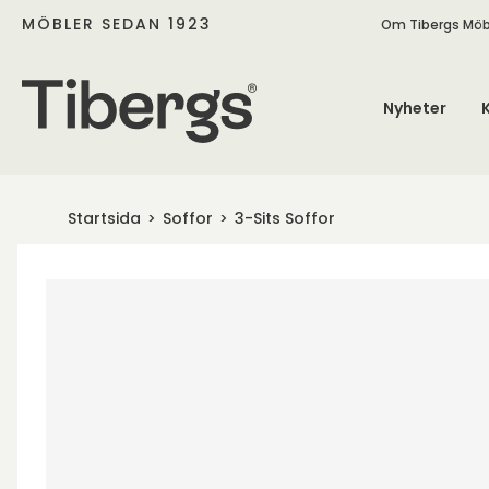
MÖBLER SEDAN 1923
Om Tibergs Möb
Nyheter
Startsida
Soffor
3-Sits Soffor