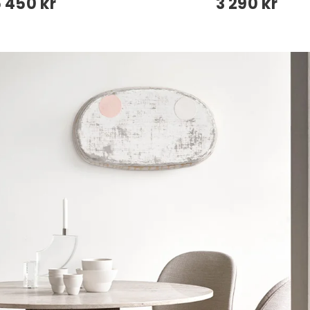
 450 kr
3 290 kr