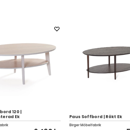
bord 120 |
terad Ek
Paus Soffbord | Rökt Ek
abrik
Birger Möbelfabrik