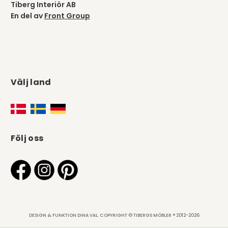
Tiberg Interiör AB
En del av
Front Group
Välj land
Följ oss
DESIGN & FUNKTION DINA VAL. COPYRIGHT © TIBERGS MÖBLER ® 2012-2026