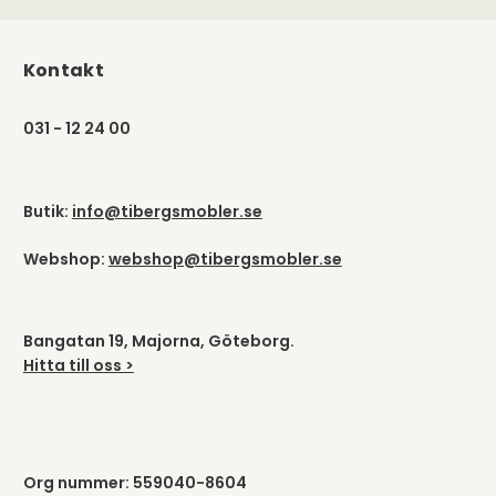
Kontakt
031 - 12 24 00
Butik:
info@tibergsmobler.se
Webshop:
webshop@tibergsmobler.se
Bangatan 19, Majorna, Göteborg.
Hitta till oss >
Org nummer: 559040-8604