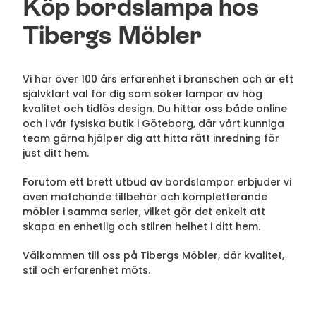
Köp bordslampa hos
Tibergs Möbler
Vi har över 100 års erfarenhet i branschen och är ett
självklart val för dig som söker lampor av hög
kvalitet och tidlös design. Du hittar oss både online
och i vår fysiska butik i Göteborg, där vårt kunniga
team gärna hjälper dig att hitta rätt inredning för
just ditt hem.
Förutom ett brett utbud av bordslampor erbjuder vi
även matchande tillbehör och kompletterande
möbler i samma serier, vilket gör det enkelt att
skapa en enhetlig och stilren helhet i ditt hem.
Välkommen till oss på Tibergs Möbler, där kvalitet,
stil och erfarenhet möts.