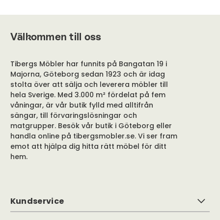
Välkommen till oss
Tibergs Möbler har funnits på Bangatan 19 i
Majorna, Göteborg sedan 1923 och är idag
stolta över att sälja och leverera möbler till
hela Sverige. Med 3.000 m² fördelat på fem
våningar, är vår butik fylld med alltifrån
sängar, till förvaringslösningar och
matgrupper. Besök vår butik i Göteborg eller
handla online på tibergsmobler.se. Vi ser fram
emot att hjälpa dig hitta rätt möbel för ditt
hem.
Kundservice