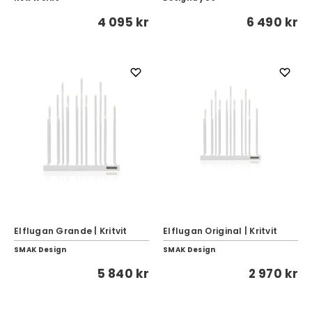
4 095 kr
6 490 kr
Elflugan Grande | Kritvit
Elflugan Original | Kritvit
SMAK Design
SMAK Design
5 840 kr
2 970 kr