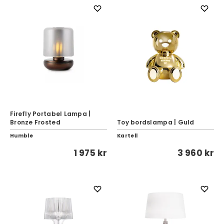
Firefly Portabel Lampa |
Bronze Frosted
Toy bordslampa | Guld
Humble
Kartell
1 975 kr
3 960 kr