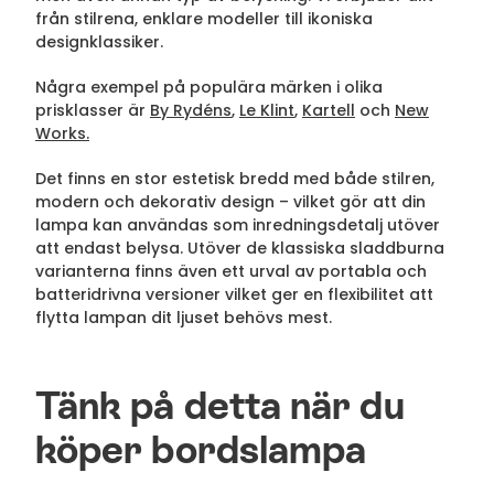
från stilrena, enklare modeller till ikoniska
designklassiker.
Några exempel på populära märken i olika
prisklasser är
By Rydéns
,
Le Klint
,
Kartell
och
New
Works.
Det finns en stor estetisk bredd med både stilren,
modern och dekorativ design – vilket gör att din
lampa kan användas som inredningsdetalj utöver
att endast belysa. Utöver de klassiska sladdburna
varianterna finns även ett urval av portabla och
batteridrivna versioner vilket ger en flexibilitet att
flytta lampan dit ljuset behövs mest.
Tänk på detta när du
köper bordslampa