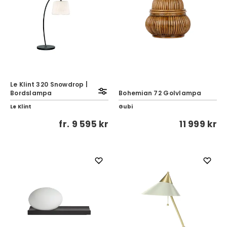
Le Klint 320 Snowdrop |
Bordslampa
Bohemian 72 Golvlampa
Le Klint
Gubi
fr.
9 595 kr
11 999 kr