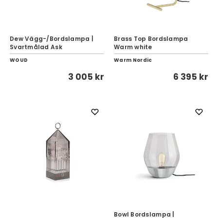
Dew Vägg-/Bordslampa |
Brass Top Bordslampa
Svartmålad Ask
Warm white
WOUD
Warm Nordic
3 005 kr
6 395 kr
Bowl Bordslampa |