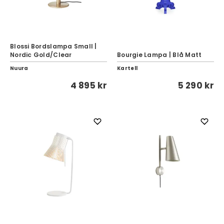
Blossi Bordslampa Small |
Nordic Gold/Clear
Bourgie Lampa | Blå Matt
Nuura
Kartell
4 895 kr
5 290 kr