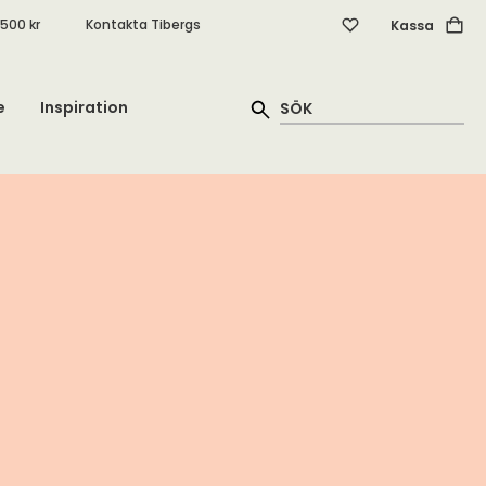
.500 kr
Kontakta Tibergs
Kassa
e
Inspiration