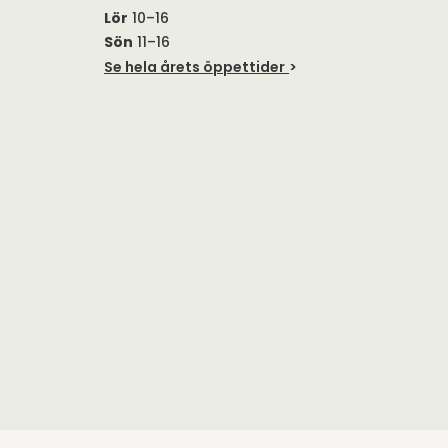
Lör
10–16
Sön
11–16
Se hela årets öppettider
>