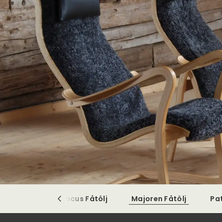
Focus Fåtölj
Majoren Fåtölj
Pa