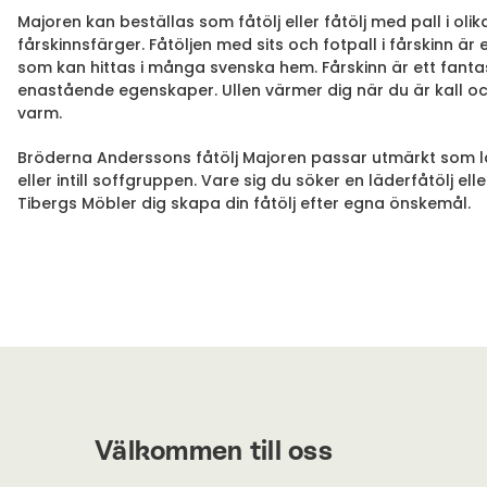
Majoren kan beställas som fåtölj eller fåtölj med pall i olik
fårskinnsfärger. Fåtöljen med sits och fotpall i fårskinn 
som kan hittas i många svenska hem. Fårskinn är ett fanta
enastående egenskaper. Ullen värmer dig när du är kall oc
varm.
Bröderna Anderssons fåtölj Majoren passar utmärkt som l
eller intill soffgruppen. Vare sig du söker en läderfåtölj elle
Tibergs Möbler dig skapa din fåtölj efter egna önskemål.
Välkommen till oss