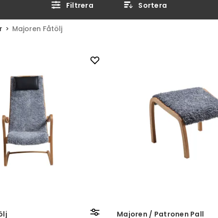
Filtrera
Sortera
r
Majoren Fåtölj
lj
Majoren / Patronen Pall