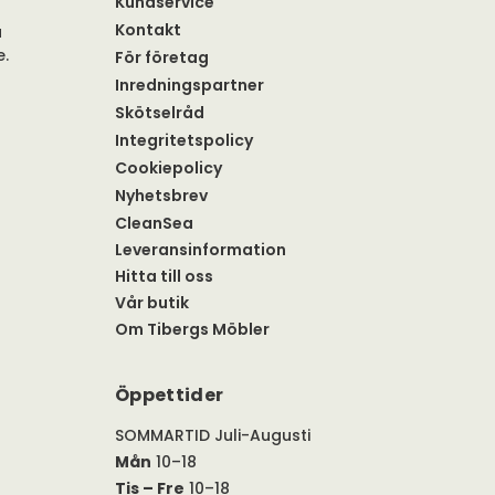
Kundservice
Kontakt
a
e.
För företag
Inredningspartner
Skötselråd
Integritetspolicy
Cookiepolicy
Nyhetsbrev
CleanSea
Leveransinformation
Hitta till oss
Vår butik
Om Tibergs Möbler
Öppettider
SOMMARTID Juli-Augusti
Mån
10–18
Tis – Fre
10–18