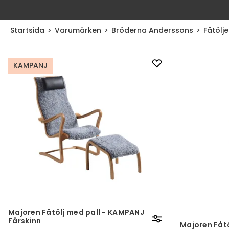
Startsida
Varumärken
Bröderna Anderssons
Fåtölje
KAMPANJ
Majoren Fåtölj med pall - KAMPANJ
Fårskinn
Majoren Fåtö