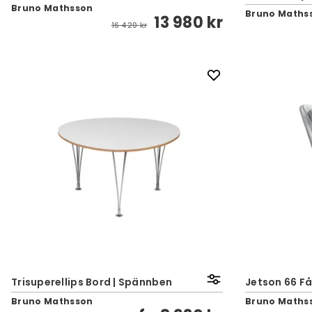
Bruno Mathsson
Bruno Maths
13 980 kr
16 420 kr
Trisuperellips Bord | Spännben
Jetson 66 Få
Bruno Mathsson
Bruno Maths