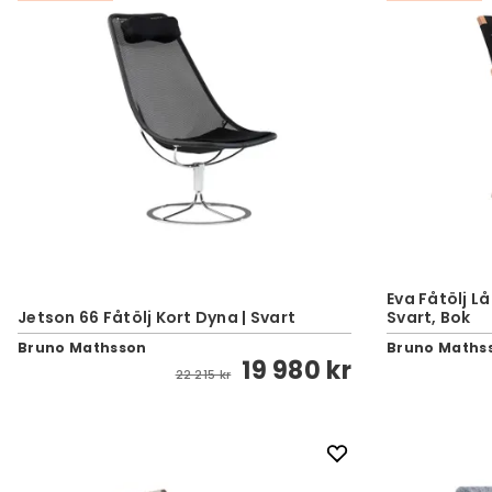
Eva Fåtölj L
Jetson 66 Fåtölj Kort Dyna | Svart
Svart, Bok
Bruno Mathsson
Bruno Maths
19 980 kr
22 215 kr