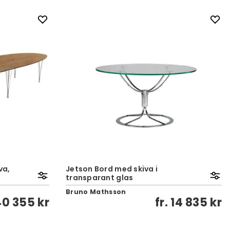
va,
Jetson Bord med skiva i
transparant glas
Bruno Mathsson
40 355 kr
fr.
14 835 kr