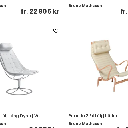
son
Bruno Mathsson
fr.
22 805 kr
fr
tölj Lång Dyna | Vit
Pernilla 2 Fåtölj | Läder
son
Bruno Mathsson