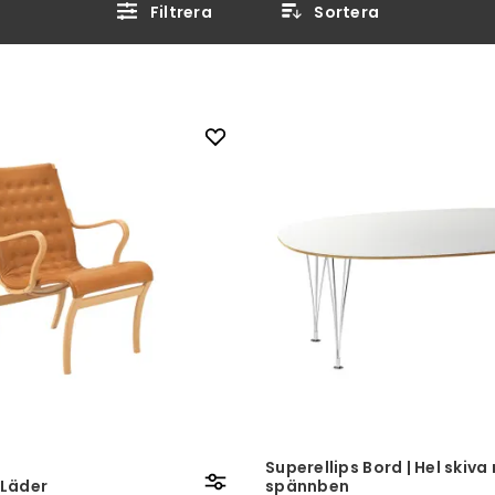
Filtrera
Sortera
Superellips Bord | Hel skiv
 Läder
spännben