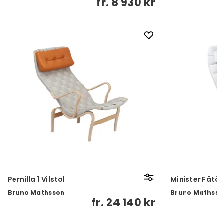
fr.
8 930 kr
Pernilla 1 Vilstol
Minister Fåt
Bruno Mathsson
Bruno Maths
fr.
24 140 kr