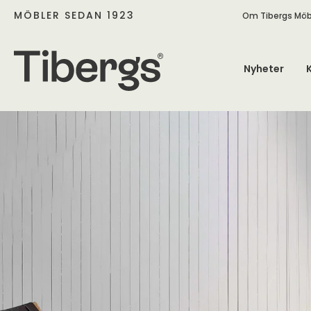
MÖBLER SEDAN 1923
Om Tibergs Möb
Nyheter