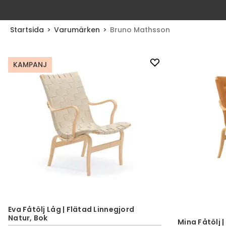
Startsida
Varumärken
Bruno Mathsson
KAMPANJ
Eva Fåtölj Låg | Flätad Linnegjord
Natur, Bok
Mina Fåtölj |