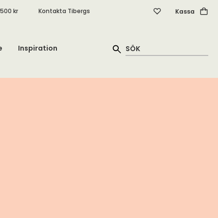
.500 kr
Kontakta Tibergs
Kassa
e
Inspiration