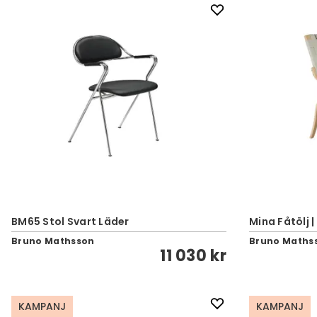
BM65 Stol Svart Läder
Mina Fåtölj 
Bruno Mathsson
Bruno Maths
11 030 kr
KAMPANJ
KAMPANJ