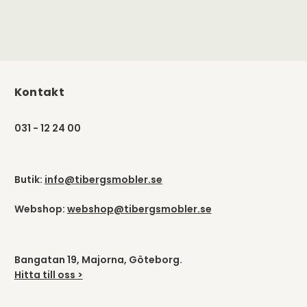
Kontakt
031 - 12 24 00
Butik:
info@tibergsmobler.se
Webshop:
webshop@tibergsmobler.se
Bangatan 19, Majorna, Göteborg.
Hitta till oss >