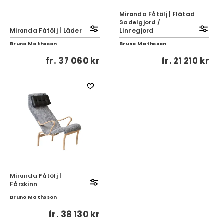
Miranda Fåtölj | Flätad
Sadelgjord /
Miranda Fåtölj | Läder
Linnegjord
Bruno Mathsson
Bruno Mathsson
fr.
37 060 kr
fr.
21 210 kr
Miranda Fåtölj |
Fårskinn
Bruno Mathsson
fr.
38 130 kr